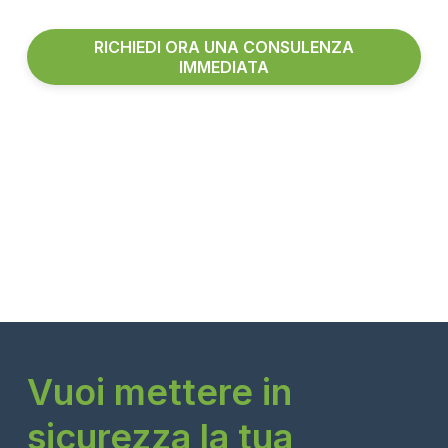
RICHIEDI ORA UNA CONSULENZA
IMMEDIATA
Vuoi mettere in
sicurezza la tua