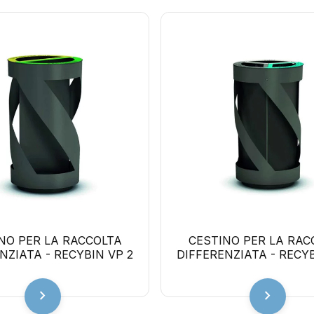
NO PER LA RACCOLTA
CESTINO PER LA RAC
NZIATA - RECYBIN VP 2
DIFFERENZIATA - RECYB
chevron_right
chevron_right