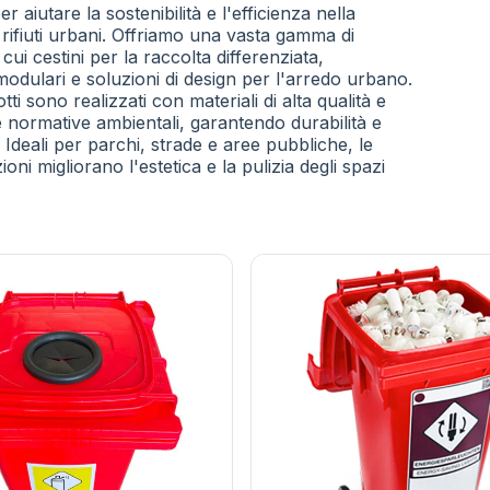
r aiutare la sostenibilità e l'efficienza nella
 rifiuti urbani. Offriamo una vasta gamma di
 cui cestini per la raccolta differenziata,
modulari e soluzioni di design per l'arredo urbano.
ti sono realizzati con materiali di alta qualità e
e normative ambientali, garantendo durabilità e
. Ideali per parchi, strade e aree pubbliche, le
oni migliorano l'estetica e la pulizia degli spazi