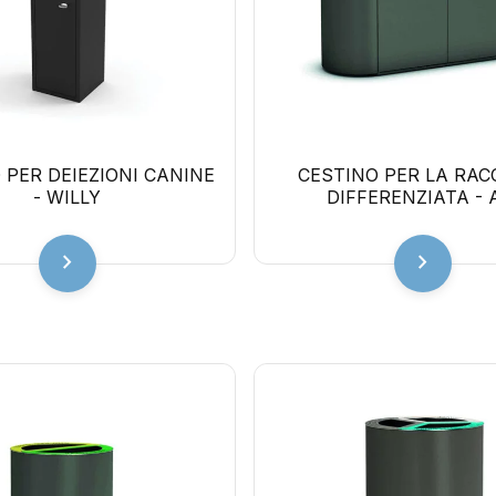
 PER DEIEZIONI CANINE
CESTINO PER LA RAC
- WILLY
DIFFERENZIATA - 
chevron_right
chevron_right