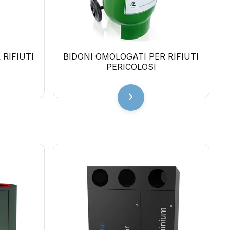
RIFIUTI
BIDONI OMOLOGATI PER RIFIUTI
PERICOLOSI
chevron_right