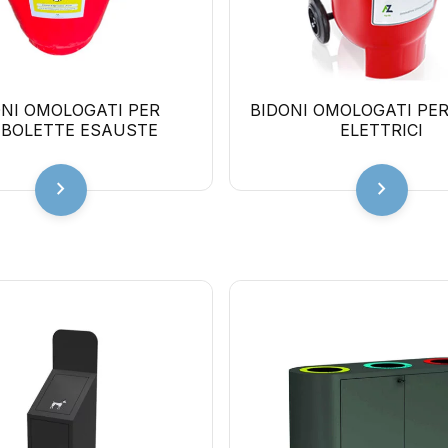
ONI OMOLOGATI PER
BIDONI OMOLOGATI PER 
BOLETTE ESAUSTE
ELETTRICI
chevron_right
chevron_right