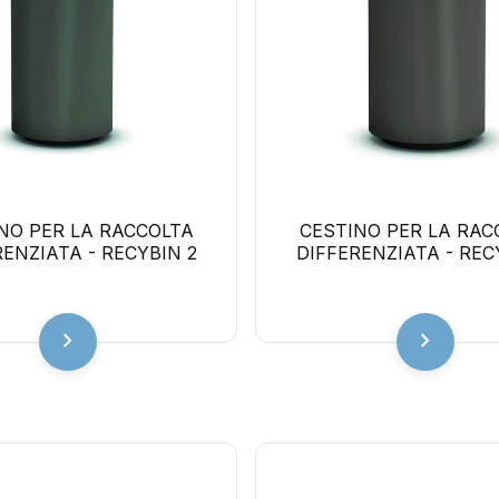
NO PER LA RACCOLTA
CESTINO PER LA RAC
RENZIATA - RECYBIN 2
DIFFERENZIATA - REC
chevron_right
chevron_right