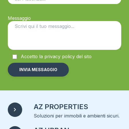
Messaggio
Accetto la
privacy
policy del sito
Alternative:
AZ PROPERTIES
chevron_right
Soluzioni per immobili e ambienti sicuri.