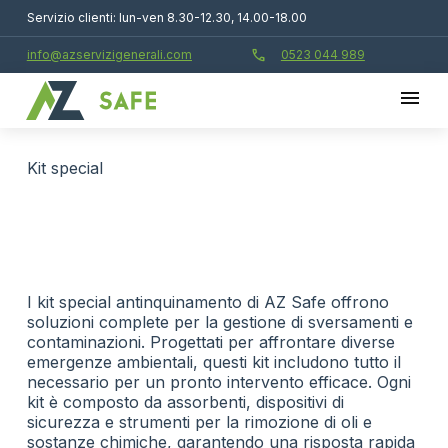
Servizio clienti: lun-ven 8.30-12.30, 14.00-18.00
call
info@azservizigenerali.com
0523 044 989
kit special
I kit special antinquinamento di AZ Safe offrono
soluzioni complete per la gestione di sversamenti e
contaminazioni. Progettati per affrontare diverse
emergenze ambientali, questi kit includono tutto il
necessario per un pronto intervento efficace. Ogni
kit è composto da assorbenti, dispositivi di
sicurezza e strumenti per la rimozione di oli e
sostanze chimiche, garantendo una risposta rapida