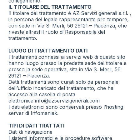
collegamento.
IL TITOLARE DEL TRATTAMENTO
Il titolare del trattamento è AZ Servizi generali s.r.l. ,
in persona del legale rappresentante pro tempore,
con sede in Via S. Merli, 56 29121 – Piacenza, che
riveste altresì il ruolo di Responsabile del
trattamento.
LUOGO DI TRATTAMENTO DATI
I trattamenti connessi ai servizi web di questo sito
hanno luogo presso la predetta sede del titolare e
presso la sede operativa, sita in Via S. Merli, 56
29121 – Piacenza.
Detti trattamenti sono curati solo da personale
dell’ufficio incaricato del trattamento, che ha
accesso alla casella di posta
elettronica
info@azservizigenerali.com
I dati elettronici sono conservati presso l’hosting
server di Infomaniak.
TIPI DI DATI TRATTATI
Dati di navigazione
I sistemi informatici e le procedure software