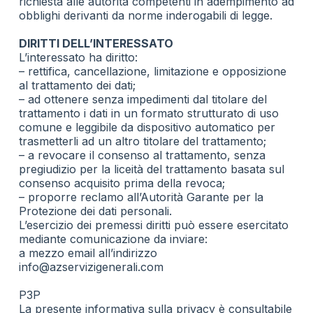
richiesta alle autorità competenti in adempimento ad
obblighi derivanti da norme inderogabili di legge.
DIRITTI DELL’INTERESSATO
L’interessato ha diritto:
– rettifica, cancellazione, limitazione e opposizione
al trattamento dei dati;
– ad ottenere senza impedimenti dal titolare del
trattamento i dati in un formato strutturato di uso
comune e leggibile da dispositivo automatico per
trasmetterli ad un altro titolare del trattamento;
– a revocare il consenso al trattamento, senza
pregiudizio per la liceità del trattamento basata sul
consenso acquisito prima della revoca;
– proporre reclamo all’Autorità Garante per la
Protezione dei dati personali.
L’esercizio dei premessi diritti può essere esercitato
mediante comunicazione da inviare:
a mezzo email all’indirizzo
info@azservizigenerali.com
P3P
La presente informativa sulla privacy è consultabile