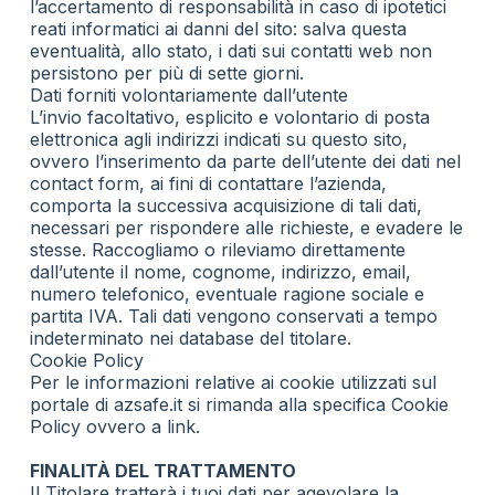
l’accertamento di responsabilità in caso di ipotetici
reati informatici ai danni del sito: salva questa
eventualità, allo stato, i dati sui contatti web non
persistono per più di sette giorni.
Dati forniti volontariamente dall’utente
L’invio facoltativo, esplicito e volontario di posta
elettronica agli indirizzi indicati su questo sito,
ovvero l’inserimento da parte dell’utente dei dati nel
contact form, ai fini di contattare l’azienda,
comporta la successiva acquisizione di tali dati,
necessari per rispondere alle richieste, e evadere le
stesse. Raccogliamo o rileviamo direttamente
dall’utente il nome, cognome, indirizzo, email,
numero telefonico, eventuale ragione sociale e
partita IVA. Tali dati vengono conservati a tempo
indeterminato nei database del titolare.
Cookie Policy
Per le informazioni relative ai cookie utilizzati sul
portale di azsafe.it si rimanda alla specifica Cookie
Policy ovvero a
link
.
FINALITÀ DEL TRATTAMENTO
Il Titolare tratterà i tuoi dati per agevolare la