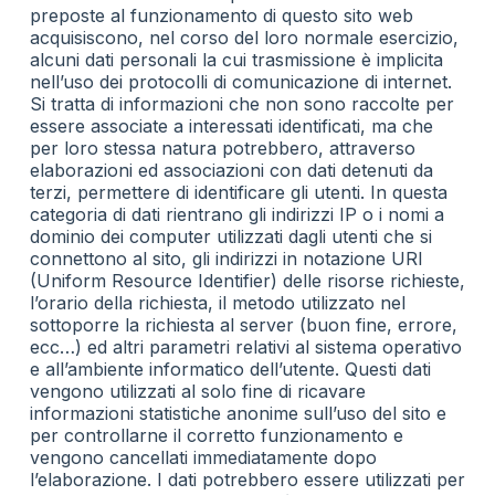
preposte al funzionamento di questo sito web
acquisiscono, nel corso del loro normale esercizio,
alcuni dati personali la cui trasmissione è implicita
nell’uso dei protocolli di comunicazione di internet.
Si tratta di informazioni che non sono raccolte per
essere associate a interessati identificati, ma che
per loro stessa natura potrebbero, attraverso
elaborazioni ed associazioni con dati detenuti da
terzi, permettere di identificare gli utenti. In questa
categoria di dati rientrano gli indirizzi IP o i nomi a
dominio dei computer utilizzati dagli utenti che si
connettono al sito, gli indirizzi in notazione URI
(Uniform Resource Identifier) delle risorse richieste,
l’orario della richiesta, il metodo utilizzato nel
sottoporre la richiesta al server (buon fine, errore,
ecc…) ed altri parametri relativi al sistema operativo
e all’ambiente informatico dell’utente. Questi dati
vengono utilizzati al solo fine di ricavare
informazioni statistiche anonime sull’uso del sito e
per controllarne il corretto funzionamento e
vengono cancellati immediatamente dopo
l’elaborazione. I dati potrebbero essere utilizzati per