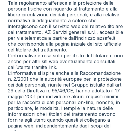
Tale regolamento afferisce alla protezione delle
persone fisiche con riguardo al trattamento e alla
libera circolazione dei dati personali, e alla relativa
normativa di adeguamento a coloro che
interagiscono con il servizio web del relativo titolare
del trattamento, AZ Servizi generali s.r.l., accessibile
per via telematica a partire dall’indirizzo azsafe.it
che corrisponde alla pagina iniziale del sito ufficiale
del titolare del trattamento.
L’informativa è resa solo per il sito del titolare e non
anche per altri siti web eventualmente consultati
dall’utente tramite link.
L’informativa si ispira anche alla Raccomandazione
n. 2/2001 che le autorità europee per la protezione
dei dati personali, riunite nel Gruppo istituito dall’art.
29 della Direttiva n. 95/46/CE, hanno adottato il 17
maggio 2001 per individuare alcuni requisiti minimi
per la raccolta di dati personali on-line, nonché, in
particolare, le modalità, i tempi e la natura delle
informazioni che i titolari del trattamento devono
fornire agli utenti quando questi si collegano a
pagine web, indipendentemente dagli scopi del