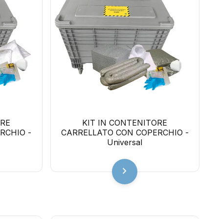
ORE
KIT IN CONTENITORE
RCHIO -
CARRELLATO CON COPERCHIO -
Universal
chevron_right