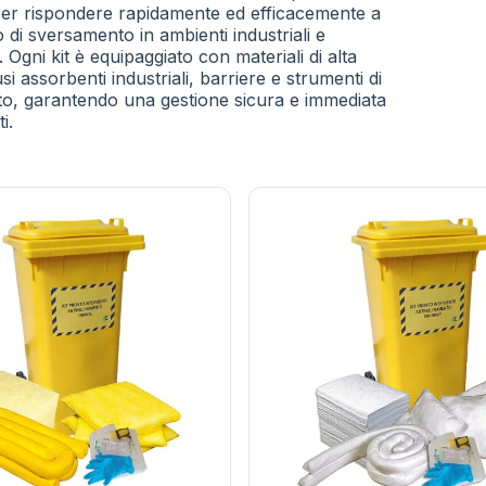
per rispondere rapidamente ed efficacemente a
po di sversamento in ambienti industriali e
 Ogni kit è equipaggiato con materiali di alta
usi assorbenti industriali, barriere e strumenti di
o, garantendo una gestione sicura e immediata
i.