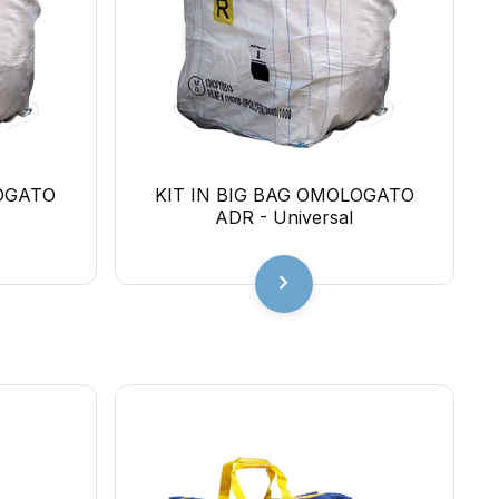
LOGATO
KIT IN BIG BAG OMOLOGATO
ADR - Universal
chevron_right