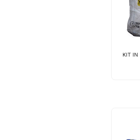
KIT I