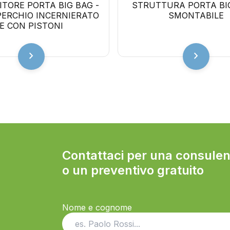
TORE PORTA BIG BAG -
STRUTTURA PORTA BIG
ERCHIO INCERNIERATO
SMONTABILE
E CON PISTONI
chevron_right
chevron_right
Contattaci per una consule
o un preventivo gratuito
Nome e cognome