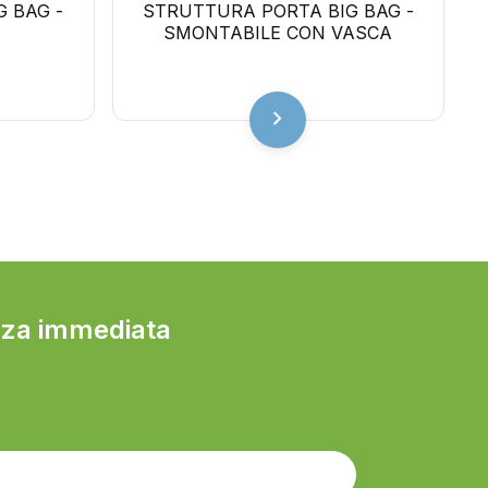
 BAG -
STRUTTURA PORTA BIG BAG -
SMONTABILE CON VASCA
chevron_right
nza immediata