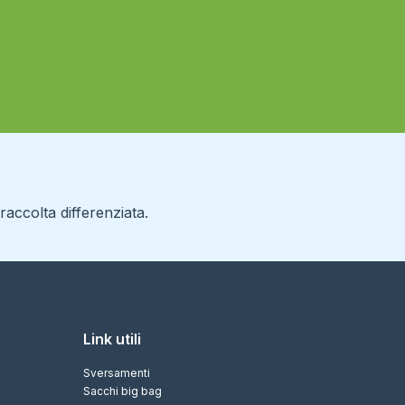
accolta differenziata.
Link utili
Sversamenti
Sacchi big bag