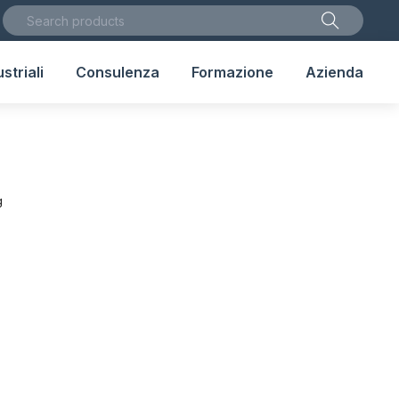
striali
Consulenza
Formazione
Azienda
g