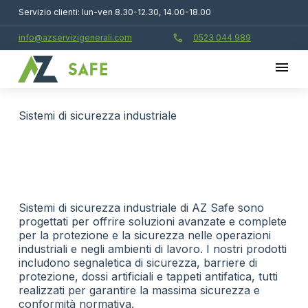
Servizio clienti: lun-ven 8.30-12.30, 14.00-18.00
call
info@azservizigenerali.com
0523 044 989
Sistemi di sicurezza industriale
Sistemi di sicurezza industriale di AZ Safe sono
progettati per offrire soluzioni avanzate e complete
per la protezione e la sicurezza nelle operazioni
industriali e negli ambienti di lavoro. I nostri prodotti
includono segnaletica di sicurezza, barriere di
protezione, dossi artificiali e tappeti antifatica, tutti
realizzati per garantire la massima sicurezza e
conformità normativa.