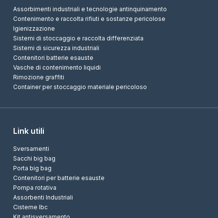
Assorbimenti industriali e tecnologie antinquinamento
Contenimento e raccolta rifiuti e sostanze pericolose
Igienizzazione
Sistemi di stoccaggio e raccolta differenziata
Sistemi di sicurezza industriali
Contenitori batterie esauste
Vasche di contenimento liquidi
Rimozione graffiti
Container per stoccaggio materiale pericoloso
Link utili
Sversamenti
Sacchi big bag
Porta big bag
Contenitori per batterie esauste
Pompa rotativa
Assorbenti Industriali
Cisterne Ibc
Kit antisversamento