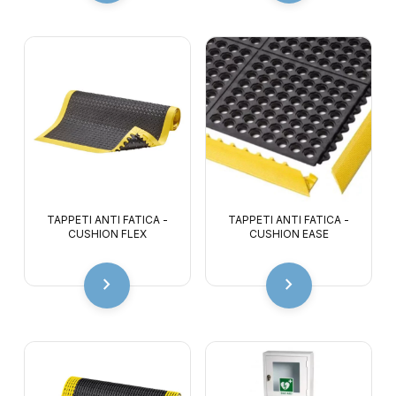
TAPPETI ANTI FATICA -
TAPPETI ANTI FATICA -
CUSHION FLEX
CUSHION EASE
chevron_right
chevron_right