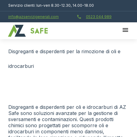
Servizio clienti: lun-ven 8.30-12.30, 14.00-18.00
call
info@azservizigenerali.com
0523 044 989
disgreganti e disperdenti per la rimozione di oli e
idrocarburi
Disgreganti e disperdenti per oli e idrocarburi di AZ
Safe sono soluzioni avanzate per la gestione di
sversamenti e contaminazioni. Questi prodotti
chimici sono progettati per scomporre oli e
idrocarburi in componenti meno dannosi,