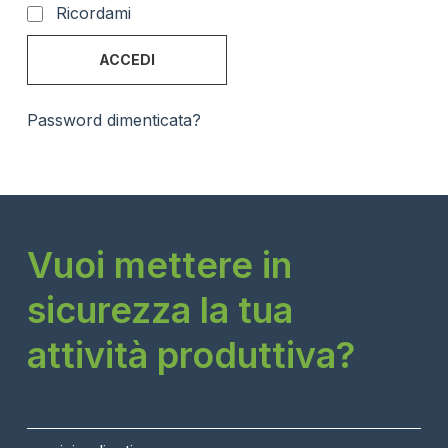
Ricordami
ACCEDI
Password dimenticata?
Vuoi mettere in
sicurezza la tua
attività produttiva?