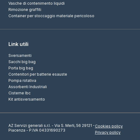
Vasche di contenimento liquidi
Rimozione graffiti
Container per stoccaggio materiale pericoloso
Link utili
Sversamenti
Sacchi big bag
Porta big bag
Contenitori per batterie esauste
Pompa rotativa
Assorbenti Industriali
Cisterne Ibc
Kit antisversamento
AZ Servizi generali s.r.l. - Via S. Merli, 56 29121 -
Cookies policy
Piacenza - P.IVA 04331690273
Privacy policy