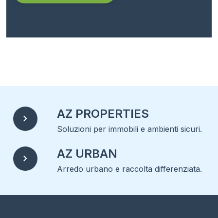
Alternative:
AZ PROPERTIES
chevron_right
Soluzioni per immobili e ambienti sicuri.
AZ URBAN
chevron_right
Arredo urbano e raccolta differenziata.