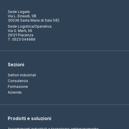
Sede Legale:
Via L. Einaudi, 1/B
30036 Santa Maria di Sala (VE)
Sede Logistica/Operativa:
Via S. Merli, 56
29121 Piacenza
T. 0523 044989
Sezioni
Settori industriali
Consulenza
Formazione
Azienda
Prodotti e soluzioni
Assorbimenti industriali e tecnologie antinquinamento