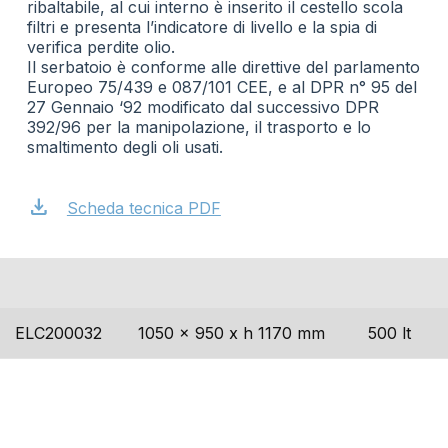
ribaltabile, al cui interno è inserito il cestello scola
filtri e presenta l’indicatore di livello e la spia di
verifica perdite olio.
Il serbatoio è conforme alle direttive del parlamento
Europeo 75/439 e 087/101 CEE, e al DPR n° 95 del
27 Gennaio ‘92 modificato dal successivo DPR
392/96 per la manipolazione, il trasporto e lo
smaltimento degli oli usati.
download
Scheda tecnica PDF
codice
dimensioni
capacità
ELC200032
1050 x 950 x h 1170 mm
500 lt