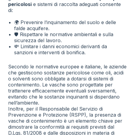
pericolosi
e sistemi di raccolta adeguati consente
di:
🌍 Prevenire l’inquinamento del suolo e delle
falde acquifere.
🛡️ Rispettare le normative ambientali e sulla
sicurezza del lavoro.
💸 Limitare i danni economici derivanti da
sanzioni e interventi di bonifica.
Secondo le normative europee e italiane, le aziende
che gestiscono sostanze pericolose come oli, acidi
o solventi sono obbligate a dotarsi di sistemi di
contenimento. Le vasche sono progettate per
trattenere efficacemente eventuali sversamenti,
evitando che le sostanze inquinanti si disperdano
nell’ambiente.
Inoltre, per il Responsabile del Servizio di
Prevenzione e Protezione (RSPP), la presenza di
vasche di contenimento è un elemento chiave per
dimostrare la conformità ai requisiti previsti dal
D.Lgs. 81/2008 e dalle disposizioni in materia di