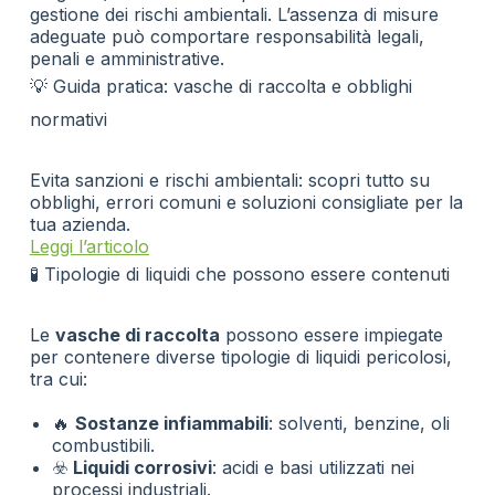
gestione dei rischi ambientali. L’assenza di misure
adeguate può comportare responsabilità legali,
penali e amministrative.
💡 Guida pratica: vasche di raccolta e obblighi
normativi
Evita sanzioni e rischi ambientali: scopri tutto su
obblighi, errori comuni e soluzioni consigliate per la
tua azienda.
Leggi l’articolo
🧪 Tipologie di liquidi che possono essere contenuti
Le
vasche di raccolta
possono essere impiegate
per contenere diverse tipologie di liquidi pericolosi,
tra cui:
🔥
Sostanze infiammabili
: solventi, benzine, oli
combustibili.
☣️
Liquidi corrosivi
: acidi e basi utilizzati nei
processi industriali.