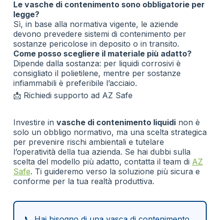
Le vasche di contenimento sono obbligatorie per
legge?
Sì, in base alla normativa vigente, le aziende
devono prevedere sistemi di contenimento per
sostanze pericolose in deposito o in transito.
Come posso scegliere il materiale più adatto?
Dipende dalla sostanza: per liquidi corrosivi è
consigliato il polietilene, mentre per sostanze
infiammabili è preferibile l’acciaio.
📩 Richiedi supporto ad AZ Safe
Investire in
vasche di contenimento liquidi
non è
solo un obbligo normativo, ma una scelta strategica
per prevenire rischi ambientali e tutelare
l’operatività della tua azienda. Se hai dubbi sulla
scelta del modello più adatto, contatta il team di
AZ
Safe
. Ti guideremo verso la soluzione più sicura e
conforme per la tua realtà produttiva.
📞 Hai bisogno di una vasca di contenimento