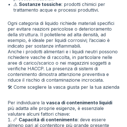
⚠️
Sostanze tossiche
: prodotti chimici per
trattamento acque e processi produttivi.
Ogni categoria di liquido richiede materiali specifici
per evitare reazioni pericolose o deterioramento
della struttura. Il polietilene ad alta densità, ad
esempio, è ideale per liquidi corrosivi; l’acciaio è
indicato per sostanze infiammabili.
Anche i prodotti alimentari e i liquidi neutri possono
richiedere vasche di raccolta, in particolare nelle
aree di carico/scarico o nei magazzini soggetti a
verifiche HACCP. La presenza di sistemi di
contenimento dimostra attenzione preventiva e
riduce il rischio di contaminazione incrociata.
🛠️ Come scegliere la vasca giusta per la tua azienda
Per individuare la
vasca di contenimento liquidi
più adatta alle proprie esigenze, è essenziale
valutare alcuni fattori chiave:
📏
Capacità di contenimento
: deve essere
almeno pari al contenitore più grande presente