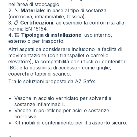
nell’area di stoccaggio.
🔧
Materiale
: in base al tipo di sostanza
(corrosiva, infiammabile, tossica).
📋
Certificazioni
: ad esempio la conformità alla
norma EN 15154.
🏗️
Tipologia di installazione
: uso interno,
esterno o per trasporto.
Altri aspetti da considerare includono la facilità di
movimentazione (con transpallet o carrello
elevatore), la compatibilità con i fusti o i contenitori
IBC, e la possibilità di accessori come griglie,
coperchi o tappi di scarico.
Tra le soluzioni proposte da
AZ Safe
:
Vasche in acciaio verniciato
per solventi e
sostanze infiammabili.
Vasche in polietilene
per acidi e sostanze
corrosive.
Kit mobili di contenimento
per il trasporto sicuro.