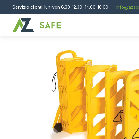
Servizio clienti: lun-ven 8.30-12.30, 14.00-18.00
info@azser