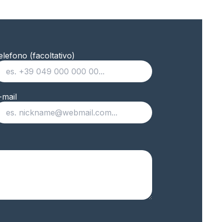
elefono (facoltativo)
-mail