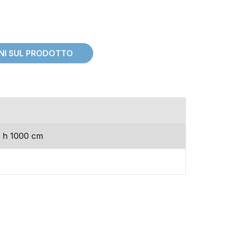
ONI SUL PRODOTTO
(chiusa)
 h 1000 cm