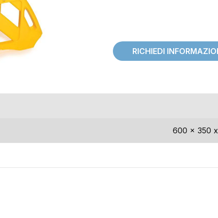
RICHIEDI INFORMAZI
ioni(aperte)
dimensioni
600 x 350 x