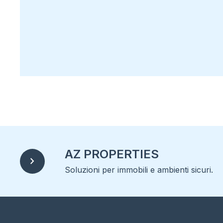
AZ PROPERTIES
chevron_right
Soluzioni per immobili e ambienti sicuri.