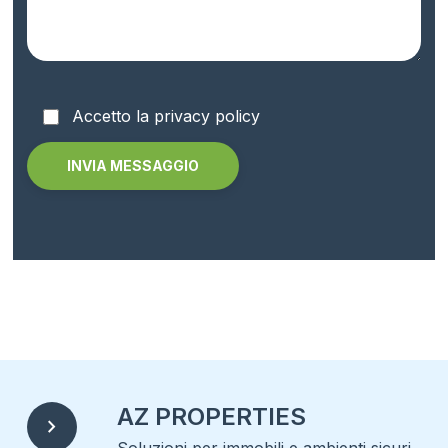
Accetto la privacy policy
Alternative:
AZ PROPERTIES
chevron_right