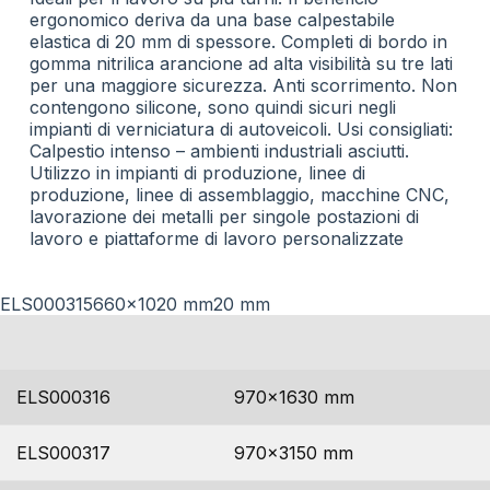
ergonomico deriva da una base calpestabile
elastica di 20 mm di spessore. Completi di bordo in
gomma nitrilica arancione ad alta visibilità su tre lati
per una maggiore sicurezza. Anti scorrimento. Non
contengono silicone, sono quindi sicuri negli
impianti di verniciatura di autoveicoli. Usi consigliati:
Calpestio intenso – ambienti industriali asciutti.
Utilizzo in impianti di produzione, linee di
produzione, linee di assemblaggio, macchine CNC,
lavorazione dei metalli per singole postazioni di
lavoro e piattaforme di lavoro personalizzate
ELS000315660x1020 mm20 mm
codice
dimensioni
ELS000316
970×1630 mm
ELS000317
970×3150 mm