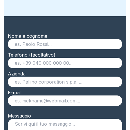
Nome e cognome
Telefono (facoltativo)
Azienda
E-mail
Messaggio