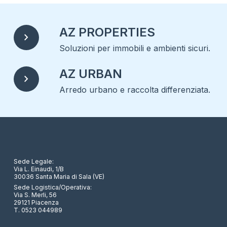
AZ PROPERTIES
chevron_right
Soluzioni per immobili e ambienti sicuri.
AZ URBAN
chevron_right
Arredo urbano e raccolta differenziata.
Sede Legale:
Via L. Einaudi, 1/B
30036 Santa Maria di Sala (VE)
Sede Logistica/Operativa:
Via S. Merli, 56
29121 Piacenza
T. 0523 044989