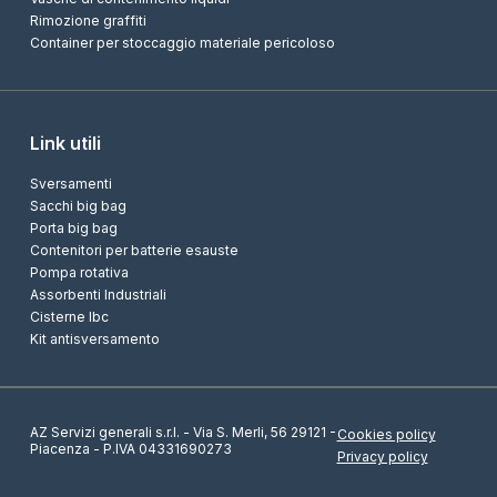
Rimozione graffiti
Container per stoccaggio materiale pericoloso
Link utili
Sversamenti
Sacchi big bag
Porta big bag
Contenitori per batterie esauste
Pompa rotativa
Assorbenti Industriali
Cisterne Ibc
Kit antisversamento
AZ Servizi generali s.r.l. - Via S. Merli, 56 29121 -
Cookies policy
Piacenza - P.IVA 04331690273
Privacy policy