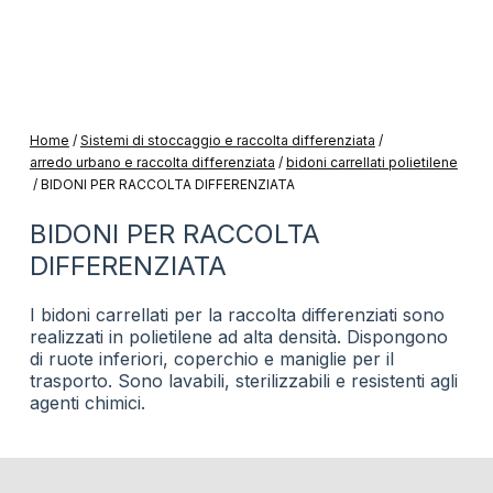
Home
/
Sistemi di stoccaggio e raccolta differenziata
/
arredo urbano e raccolta differenziata
/
bidoni carrellati polietilene
/
BIDONI PER RACCOLTA DIFFERENZIATA
BIDONI PER RACCOLTA
DIFFERENZIATA
I bidoni carrellati per la raccolta differenziati sono
realizzati in polietilene ad alta densità. Dispongono
di ruote inferiori, coperchio e maniglie per il
trasporto. Sono lavabili, sterilizzabili e resistenti agli
agenti chimici.
codice
dimensioni
capacita'