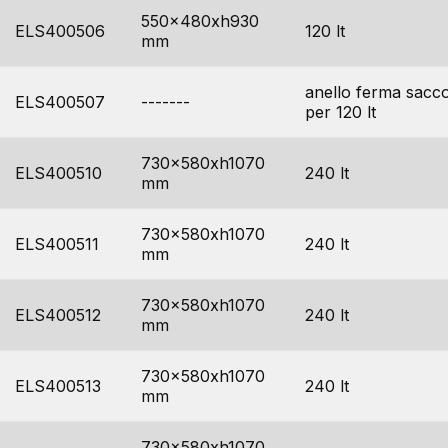
550x480xh930
ELS400506
120 lt
mm
anello ferma sacco
ELS400507
-------
per 120 lt
730x580xh1070
ELS400510
240 lt
mm
730x580xh1070
ELS400511
240 lt
mm
730x580xh1070
ELS400512
240 lt
mm
730x580xh1070
ELS400513
240 lt
mm
730x580xh1070