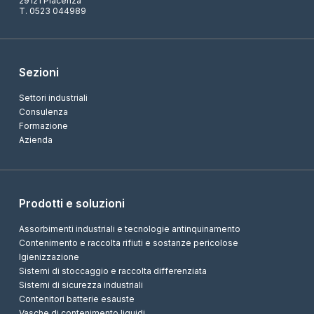
29121 Piacenza
T. 0523 044989
Sezioni
Settori industriali
Consulenza
Formazione
Azienda
Prodotti e soluzioni
Assorbimenti industriali e tecnologie antinquinamento
Contenimento e raccolta rifiuti e sostanze pericolose
Igienizzazione
Sistemi di stoccaggio e raccolta differenziata
Sistemi di sicurezza industriali
Contenitori batterie esauste
Vasche di contenimento liquidi