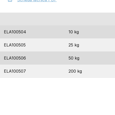
codice
formato
ELA100504
10 kg
ELA100505
25 kg
ELA100506
50 kg
ELA100507
200 kg