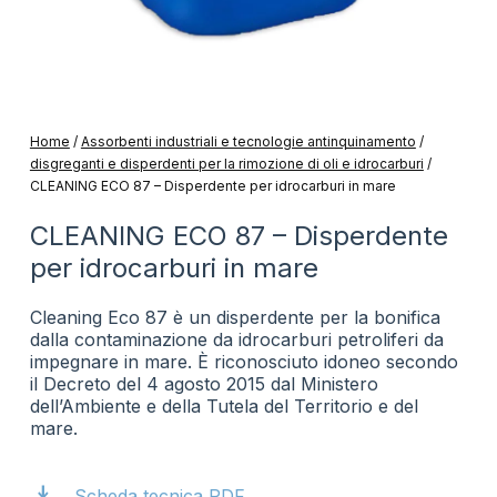
Home
/
Assorbenti industriali e tecnologie antinquinamento
/
disgreganti e disperdenti per la rimozione di oli e idrocarburi
/
CLEANING ECO 87 – Disperdente per idrocarburi in mare
CLEANING ECO 87 – Disperdente
per idrocarburi in mare
Cleaning Eco 87 è un disperdente per la bonifica
dalla contaminazione da idrocarburi petroliferi da
impegnare in mare. È riconosciuto idoneo secondo
il Decreto del 4 agosto 2015 dal Ministero
dell’Ambiente e della Tutela del Territorio e del
mare.
download
Scheda tecnica PDF