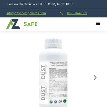
Servizio clienti: lun-ven 8.30-12.30, 14.00-18.00
call
info@azservizigenerali.com
0523 044 989