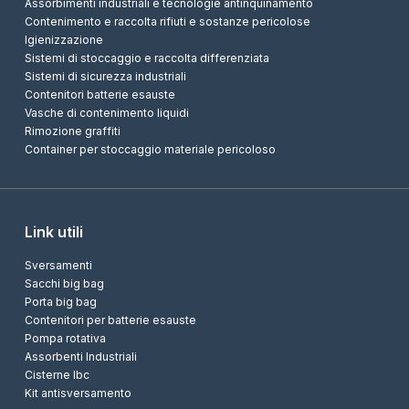
Assorbimenti industriali e tecnologie antinquinamento
Contenimento e raccolta rifiuti e sostanze pericolose
Igienizzazione
Sistemi di stoccaggio e raccolta differenziata
Sistemi di sicurezza industriali
Contenitori batterie esauste
Vasche di contenimento liquidi
Rimozione graffiti
Container per stoccaggio materiale pericoloso
Link utili
Sversamenti
Sacchi big bag
Porta big bag
Contenitori per batterie esauste
Pompa rotativa
Assorbenti Industriali
Cisterne Ibc
Kit antisversamento