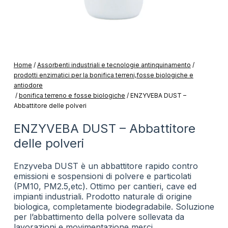
Home
/
Assorbenti industriali e tecnologie antinquinamento
/
prodotti enzimatici per la bonifica terreni,fosse biologiche e
antiodore
/
bonifica terreno e fosse biologiche
/
ENZYVEBA DUST –
Abbattitore delle polveri
ENZYVEBA DUST – Abbattitore
delle polveri
Enzyveba DUST è un abbattitore rapido contro
emissioni e sospensioni di polvere e particolati
(PM10, PM2.5,etc). Ottimo per cantieri, cave ed
impianti industriali. Prodotto naturale di origine
biologica, completamente biodegradabile. Soluzione
per l’abbattimento della polvere sollevata da
lavorazioni e movimentazione merci.