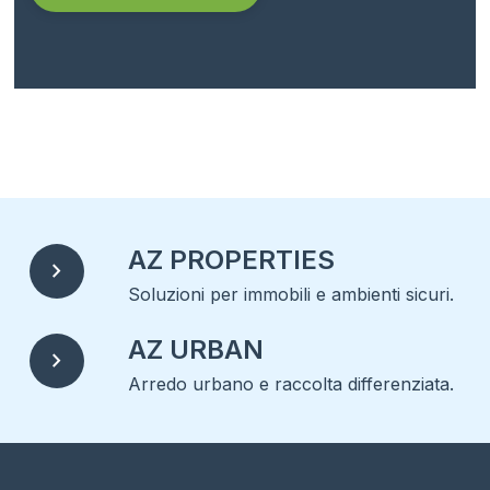
Alternative:
AZ PROPERTIES
chevron_right
Soluzioni per immobili e ambienti sicuri.
AZ URBAN
chevron_right
Arredo urbano e raccolta differenziata.