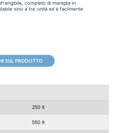
frangibile, completo di maniglia in
ilabile sino a tre unità ed è facilmente
ONI SUL PRODOTTO
capacita’
250 lt
550 lt