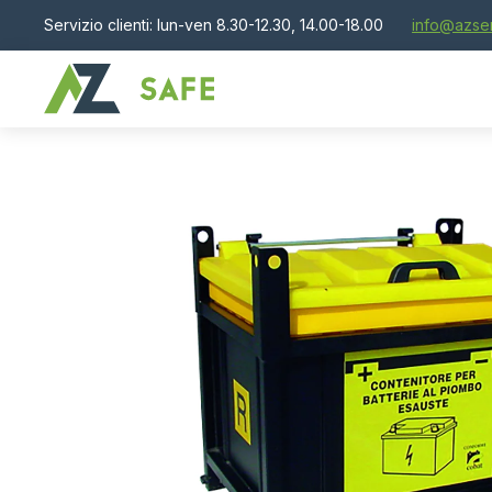
Servizio clienti: lun-ven 8.30-12.30, 14.00-18.00
info@azser