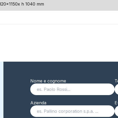
320x1150x h 1040 mm
Nome e cognome
T
Azienda
E