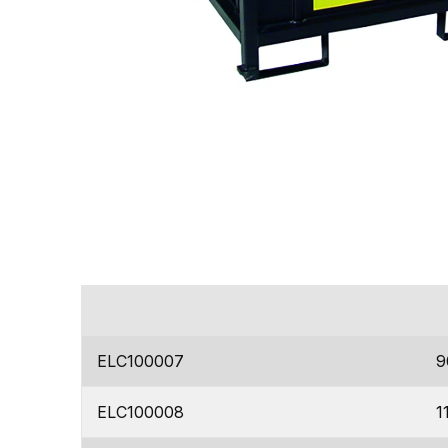
codice
ELC100007
9
ELC100008
1