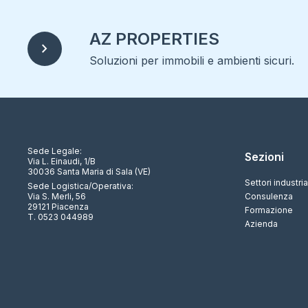
AZ PROPERTIES
chevron_right
Soluzioni per immobili e ambienti sicuri.
Sede Legale:
Sezioni
Via L. Einaudi, 1/B
30036 Santa Maria di Sala (VE)
Settori industria
Sede Logistica/Operativa:
Via S. Merli, 56
Consulenza
29121 Piacenza
Formazione
T. 0523 044989
Azienda