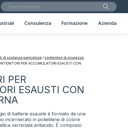
striali
Consulenza
Formazione
Azienda
uti di sostanze pericolose
/
contenitori di sicurezza
NTENITORI PER ACCUMULATORI ESAUSTI CON
I PER
RI ESAUSTI CON
RNA
ggio di batterie esauste è formato da una
 incernierato in polietilene di colore
allica verniciata antiacido. É composto