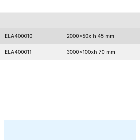
codice
dimensioni
ELA400010
2000x50x h 45 mm
ELA400011
3000x100xh 70 mm