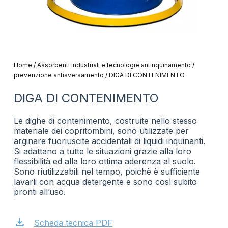
Home
/
Assorbenti industriali e tecnologie antinquinamento
/
prevenzione antisversamento
/
DIGA DI CONTENIMENTO
DIGA DI CONTENIMENTO
Le dighe di contenimento, costruite nello stesso
materiale dei copritombini, sono utilizzate per
arginare fuoriuscite accidentali di liquidi inquinanti.
Si adattano a tutte le situazioni grazie alla loro
flessibilità ed alla loro ottima aderenza al suolo.
Sono riutilizzabili nel tempo, poichè è sufficiente
lavarli con acqua detergente e sono così subito
pronti all’uso.
download
Scheda tecnica PDF