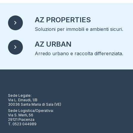
AZ PROPERTIES
chevron_right
Soluzioni per immobili e ambienti sicuri.
AZ URBAN
chevron_right
Arredo urbano e raccolta differenziata.
Sede Legale:
Via L. Einaudi, 1/B
30036 Santa Maria di Sala (VE)
Sede Logistica/Operativa:
Via S. Merli, 56
29121 Piacenza
T. 0523 044989