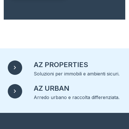
Alternative:
AZ PROPERTIES
chevron_right
Soluzioni per immobili e ambienti sicuri.
AZ URBAN
chevron_right
Arredo urbano e raccolta differenziata.