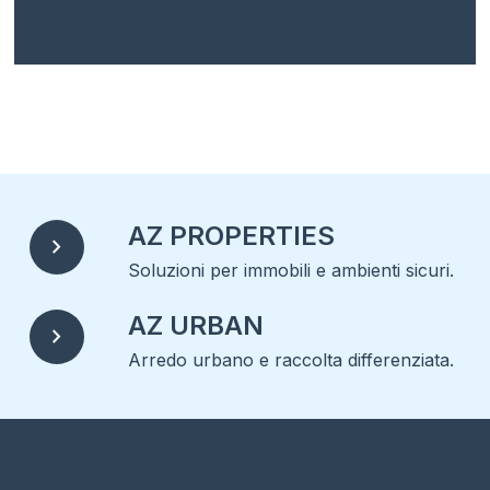
AZ PROPERTIES
chevron_right
Soluzioni per immobili e ambienti sicuri.
AZ URBAN
chevron_right
Arredo urbano e raccolta differenziata.