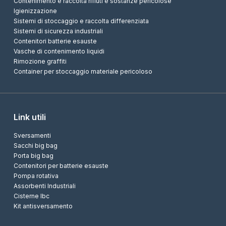
Contenimento e raccolta rifiuti e sostanze pericolose
Igienizzazione
Sistemi di stoccaggio e raccolta differenziata
Sistemi di sicurezza industriali
Contenitori batterie esauste
Vasche di contenimento liquidi
Rimozione graffiti
Container per stoccaggio materiale pericoloso
Link utili
Sversamenti
Sacchi big bag
Porta big bag
Contenitori per batterie esauste
Pompa rotativa
Assorbenti Industriali
Cisterne Ibc
Kit antisversamento