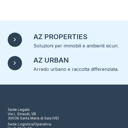
AZ PROPERTIES
chevron_right
Soluzioni per immobili e ambienti sicuri.
AZ URBAN
chevron_right
Arredo urbano e raccolta differenziata.
Sede Legale:
Via L. Einaudi, 1/B
30036 Santa Maria di Sala (VE)
Sede Logistica/Operativa: