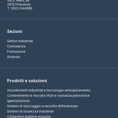
Via S. Merli, 56
29121 Piacenza
T. 0523 044989
Sezioni
Settori industriali
Consulenza
Formazione
Azienda
Prodotti e soluzioni
Assorbimenti industriali e tecnologie antinquinamento
Contenimento e raccolta rifiuti e sostanze pericolose
Igienizzazione
Sistemi di stoccaggio e raccolta differenziata
Sistemi di sicurezza industriali
Contenitori batterie esauste