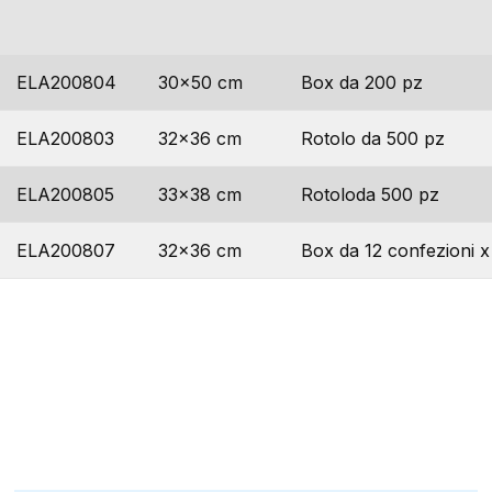
codice
dimensioni
imballo
ELA200804
30×50 cm
Box da 200 pz
ELA200803
32×36 cm
Rotolo da 500 pz
ELA200805
33×38 cm
Rotoloda 500 pz
ELA200807
32×36 cm
Box da 12 confezioni x