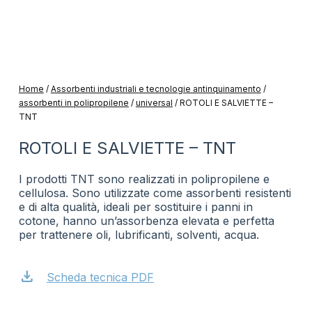
Home
/
Assorbenti industriali e tecnologie antinquinamento
/
assorbenti in polipropilene
/
universal
/
ROTOLI E SALVIETTE –
TNT
ROTOLI E SALVIETTE – TNT
I prodotti TNT sono realizzati in polipropilene e
cellulosa. Sono utilizzate come assorbenti resistenti
e di alta qualità, ideali per sostituire i panni in
cotone, hanno un’assorbenza elevata e perfetta
per trattenere oli, lubrificanti, solventi, acqua.
download
Scheda tecnica PDF