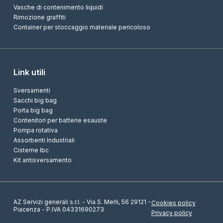
Vasche di contenimento liquidi
Rimozione graffiti
Container per stoccaggio materiale pericoloso
Link utili
Sversamenti
Sacchi big bag
Porta big bag
Contenitori per batterie esauste
Pompa rotativa
Assorbenti Industriali
Cisterne Ibc
Kit antisversamento
AZ Servizi generali s.r.l. - Via S. Merli, 56 29121 -
Cookies policy
Piacenza - P.IVA 04331690273
Privacy policy