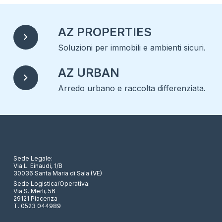
AZ PROPERTIES
chevron_right
Soluzioni per immobili e ambienti sicuri.
AZ URBAN
chevron_right
Arredo urbano e raccolta differenziata.
Sede Legale:
Via L. Einaudi, 1/B
30036 Santa Maria di Sala (VE)
Sede Logistica/Operativa:
Via S. Merli, 56
29121 Piacenza
T. 0523 044989