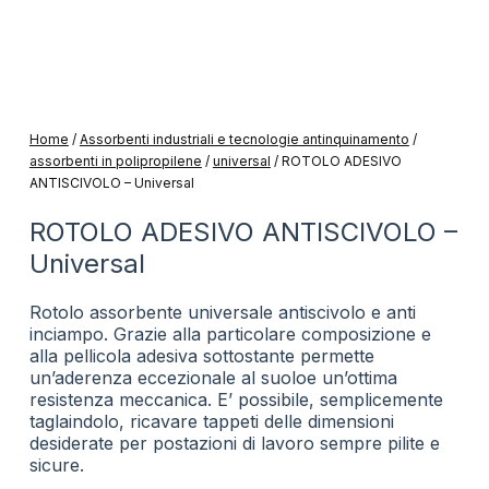
Home
/
Assorbenti industriali e tecnologie antinquinamento
/
assorbenti in polipropilene
/
universal
/
ROTOLO ADESIVO
ANTISCIVOLO – Universal
ROTOLO ADESIVO ANTISCIVOLO –
Universal
Rotolo assorbente universale antiscivolo e anti
inciampo. Grazie alla particolare composizione e
alla pellicola adesiva sottostante permette
un’aderenza eccezionale al suoloe un’ottima
resistenza meccanica. E’ possibile, semplicemente
taglaindolo, ricavare tappeti delle dimensioni
desiderate per postazioni di lavoro sempre pilite e
sicure.