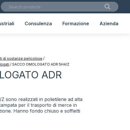
striali
Consulenza
Formazione
Azienda
uti di sostanze pericolose
/
logati
/
SACCO OMOLOGATO ADR 5H4/Z
LOGATO ADR
 sono realizzati in polietilene ad alta
ampata per il trasporto di merce in
ione. Hanno fondo chiuso e soffietti