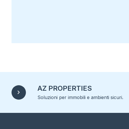
AZ PROPERTIES
chevron_right
Soluzioni per immobili e ambienti sicuri.