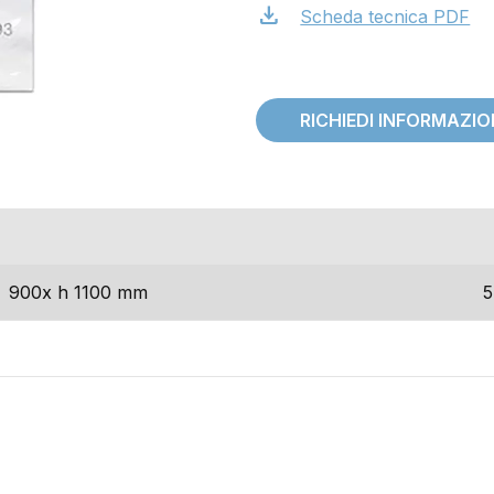
download
Scheda tecnica PDF
RICHIEDI INFORMAZI
dimensioni
900x h 1100 mm
5