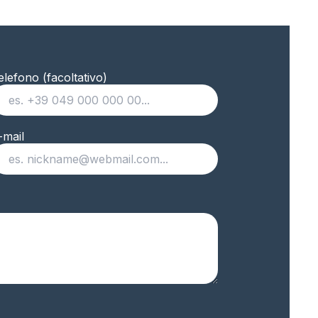
elefono (facoltativo)
-mail