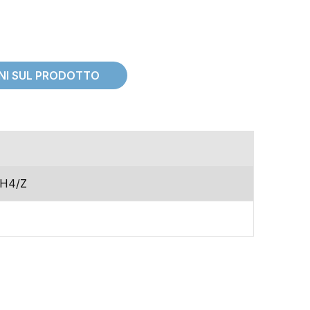
ONI SUL PRODOTTO
omologazione
H4/Z