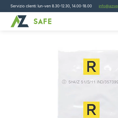
Servizio clienti: lun-ven 8.30-12.30, 14.00-18.00
info@azser