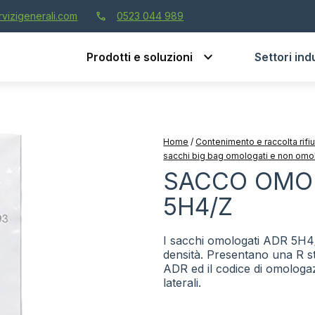
call
vizigenerali.com
0523 044 989
Prodotti e soluzioni
Settori indu
Home
/
Contenimento e raccolta rifi
sacchi big bag omologati e non omo
SACCO OMO
5H4/Z
I sacchi omologati ADR 5H4/Z
densità. Presentano una R st
ADR ed il codice di omologaz
laterali.