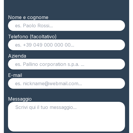
Nome e cognome
Telefono (facoltativo)
Azienda
E-mail
Messaggio