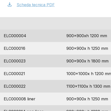
download
Scheda tecnica PDF
codice
dimensioni
ELC000004
900x900xh 1200 mm
ELC000016
900x900x h 1250 mm
ELC000023
900x900x h 1800 mm
ELC000021
1000x1000x h 1200 m
ELC000022
1100x1100x h 1300 mm
ELC000008 liner
900x900x h 1250 mm