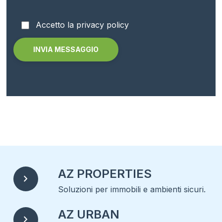
Accetto la privacy policy
Alternative:
AZ PROPERTIES
chevron_right
Soluzioni per immobili e ambienti sicuri.
AZ URBAN
chevron_right