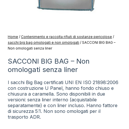
Home
/
Contenimento e raccolta rifiuti di sostanze pericolose
/
sacchi big bag omologati e non omologati
/
SACCONI BIG BAG –
Non omologati senza liner
SACCONI BIG BAG – Non
omologati senza liner
I sacchi Big Bag certificati UNI EN ISO 21898:2006
con costruzione U Panel, hanno fondo chiuso e
chiusura a caramella. Sono disponibili in due
versioni: senza liner interno (acquistabile
separatamente) e con liner incluso. Hanno fattore
di sicurezza 5:1. Non sono omologati per il
trasporto ADR.