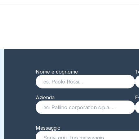
Nome e cognome
T
Azienda
E
Messaggio