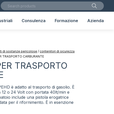
striali
Consulenza
Formazione
Azienda
uti di sostanze pericolose
/
contenitori di sicurezza
ER TRASPORTO CARBURANTE
PER TRASPORTO
E
 PEHD è adatto al trasporto di gasolio. È
 12 o 24 Volt con portata 40lt/min e
batoio include una pistola erogatrice
ta per il rifornimento. È in esenzione