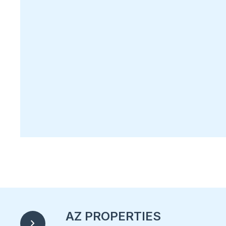
AZ PROPERTIES
chevron_right