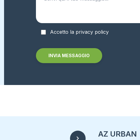
Accetto la privacy policy
Alternative:
AZ URBAN
chevron_right