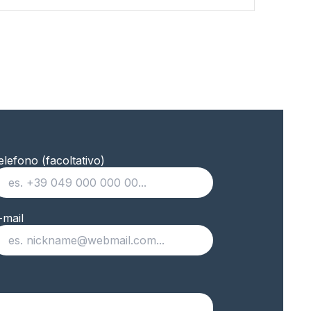
elefono (facoltativo)
-mail