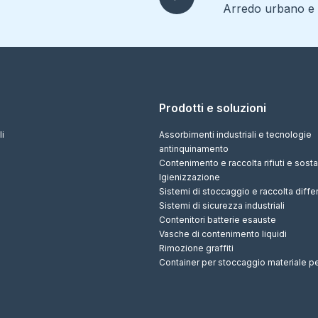
Arredo urbano e r
Prodotti e soluzioni
li
Assorbimenti industriali e tecnologie
antinquinamento
Contenimento e raccolta rifiuti e sos
Igienizzazione
Sistemi di stoccaggio e raccolta diffe
Sistemi di sicurezza industriali
Contenitori batterie esauste
Vasche di contenimento liquidi
Rimozione graffiti
Container per stoccaggio materiale p