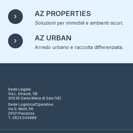
AZ PROPERTIES
chevron_right
Soluzioni per immobili e ambienti sicuri.
AZ URBAN
chevron_right
Arredo urbano e raccolta differenziata.
Sede Legale:
Via L. Einaudi, 1/B
30036 Santa Maria di Sala (VE)
Sede Logistica/Operativa:
Via S. Merli, 56
29121 Piacenza
T. 0523 044989