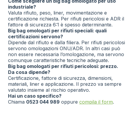
Come scegliere un big bag omologato per uso
industriale?
Valuta rifiuto, peso, liner, movimentazione e
certificazione richiesta. Per rifiuti pericolosi e ADR il
fattore di sicurezza 6:1 è spesso determinante.
Big bag omologati per rifiuti speciali: quali
certificazioni servono?
Dipende dal rifiuto e dalla filiera. Per rifiuti pericolosi
servono omologazioni ONU/ADR. In altri casi può
non essere necessaria l’omologazione, ma servono
comunque caratteristiche tecniche adeguate.
Big bag omologati per rifiuti pericolosi: prezzo.
Da cosa dipende?
Certificazione, fattore di sicurezza, dimensioni,
materiali, liner e applicazione. Il prezzo va sempre
valutato insieme al rischio operativo.
Hai un caso specifico?
Chiama
0523 044 989
oppure
compila il form
.