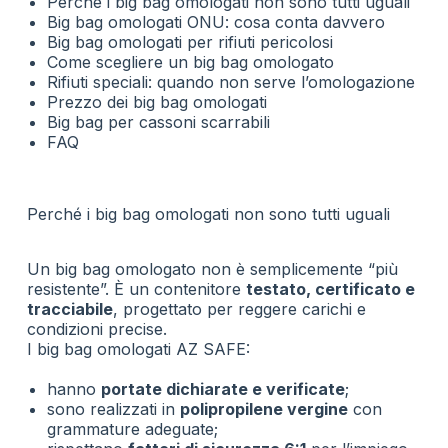
Perché i big bag omologati non sono tutti uguali
Big bag omologati ONU: cosa conta davvero
Big bag omologati per rifiuti pericolosi
Come scegliere un big bag omologato
Rifiuti speciali: quando non serve l’omologazione
Prezzo dei big bag omologati
Big bag per cassoni scarrabili
FAQ
Perché i big bag omologati non sono tutti uguali
Un big bag omologato non è semplicemente “più
resistente”. È un contenitore
testato, certificato e
tracciabile
, progettato per reggere carichi e
condizioni precise.
I big bag omologati AZ SAFE:
hanno
portate dichiarate e verificate
;
sono realizzati in
polipropilene vergine
con
grammature adeguate;