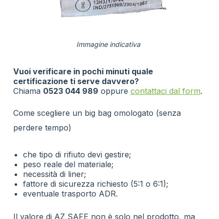
Immagine indicativa
Vuoi verificare in pochi minuti quale
certificazione ti serve davvero?
Chiama
0523 044 989
oppure
contattaci dal form
.
Come scegliere un big bag omologato (senza
perdere tempo)
che tipo di rifiuto devi gestire;
peso reale del materiale;
necessità di liner;
fattore di sicurezza richiesto (5:1 o 6:1);
eventuale trasporto ADR.
Il valore di AZ SAFE non è solo nel prodotto, ma