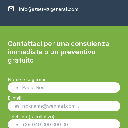
mail
info@azservizigenerali.com
Contattaci per una consulenza
immediata o un preventivo
gratuito
Nome e cognome
E-mail
Telefono (facoltativo)