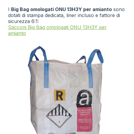
I
Big Bag omologati ONU 13H3Y per amianto
sono
dotati di stampa dedicata, liner incluso e fattore di
sicurezza 6:1:
Sacconi Big Bag omologati ONU 13H3Y per
amianto