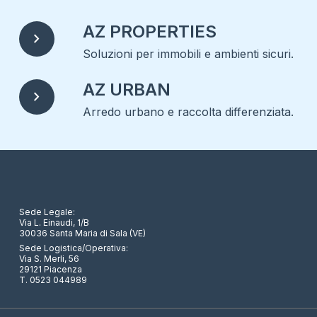
AZ PROPERTIES
chevron_right
Soluzioni per immobili e ambienti sicuri.
AZ URBAN
chevron_right
Arredo urbano e raccolta differenziata.
Sede Legale:
Via L. Einaudi, 1/B
30036 Santa Maria di Sala (VE)
Sede Logistica/Operativa:
Via S. Merli, 56
29121 Piacenza
T. 0523 044989