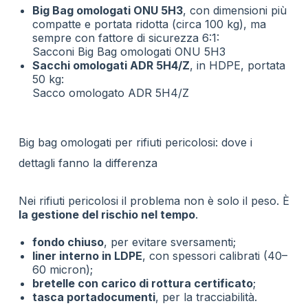
Big Bag omologati ONU 5H3
, con dimensioni più
compatte e portata ridotta (circa 100 kg), ma
sempre con fattore di sicurezza 6:1:
Sacconi Big Bag omologati ONU 5H3
Sacchi omologati ADR 5H4/Z
, in HDPE, portata
50 kg:
Sacco omologato ADR 5H4/Z
Big bag omologati per rifiuti pericolosi: dove i
dettagli fanno la differenza
Nei rifiuti pericolosi il problema non è solo il peso. È
la gestione del rischio nel tempo
.
fondo chiuso
, per evitare sversamenti;
liner interno in LDPE
, con spessori calibrati (40–
60 micron);
bretelle con carico di rottura certificato
;
tasca portadocumenti
, per la tracciabilità.