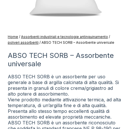
Home
/
Assorbenti industriali e tecnologie antinquinamento
/
polveri assorbenti
/
ABSO TECH SORB – Assorbente universale
ABSO TECH SORB – Assorbente
universale
ABSO TECH SORB è un assorbente per uso
generale a base di argilla calcinata di alta qualità. Si
presenta in granuli di colore crema/grigiastro ad
alto potere di assorbimento.
Viene prodotto mediante attivazione termica, ad alta
temperatura, di un’argilla fine e di alta qualità.
Presenta allo stesso tempo eccellenti qualità di
assorbimento ed elevate proprietà meccaniche.
ABSO TECH SORB è un assorbente riconosciuto
che soddisfa lo standard francese NF P 98-190 per