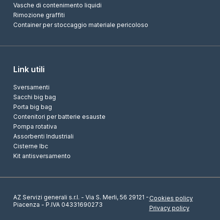
Vasche di contenimento liquidi
Rimozione graffiti
Container per stoccaggio materiale pericoloso
Link utili
Sversamenti
Sacchi big bag
Porta big bag
Contenitori per batterie esauste
Pompa rotativa
Assorbenti Industriali
Cisterne Ibc
Kit antisversamento
AZ Servizi generali s.r.l. - Via S. Merli, 56 29121 -
Cookies policy
Piacenza - P.IVA 04331690273
Privacy policy