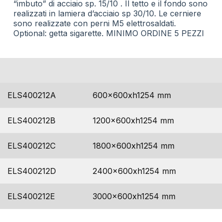
“imbuto” di acciaio sp. 15/10 . Il tetto e il fondo sono
realizzati in lamiera d’acciaio sp 30/10. Le cerniere
sono realizzate con perni M5 elettrosaldati.
Optional: getta sigarette. MINIMO ORDINE 5 PEZZI
codice
dimensioni
ELS400212A
600x600xh1254 mm
ELS400212B
1200x600xh1254 mm
ELS400212C
1800x600xh1254 mm
ELS400212D
2400x600xh1254 mm
ELS400212E
3000x600xh1254 mm