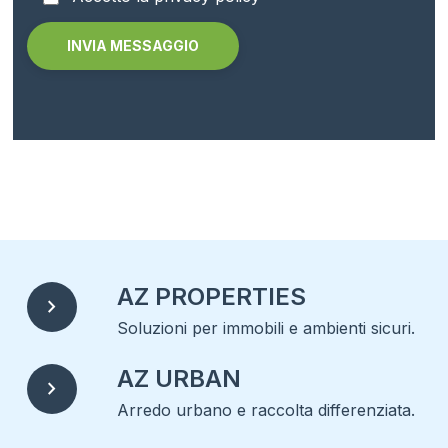
Alternative:
AZ PROPERTIES
chevron_right
Soluzioni per immobili e ambienti sicuri.
AZ URBAN
chevron_right
Arredo urbano e raccolta differenziata.