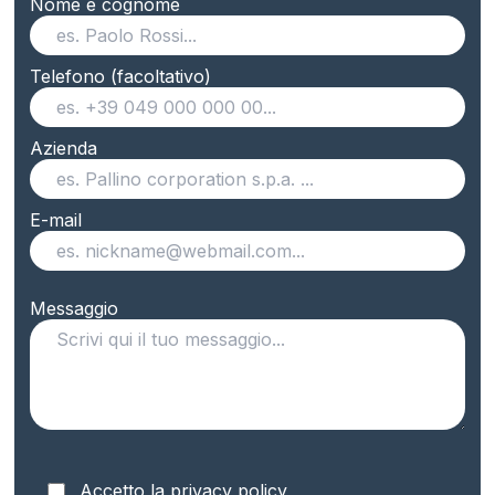
Nome e cognome
Telefono (facoltativo)
Azienda
E-mail
Messaggio
Accetto la privacy policy