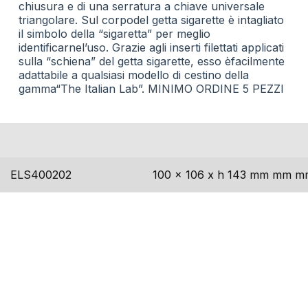
chiusura e di una serratura a chiave universale
triangolare. Sul corpodel getta sigarette è intagliato
il simbolo della “sigaretta” per meglio
identificarnel’uso. Grazie agli inserti filettati applicati
sulla “schiena” del getta sigarette, esso èfacilmente
adattabile a qualsiasi modello di cestino della
gamma“The Italian Lab”. MINIMO ORDINE 5 PEZZI
codice
dimensioni
ELS400202
100 x 106 x h 143 mm mm m