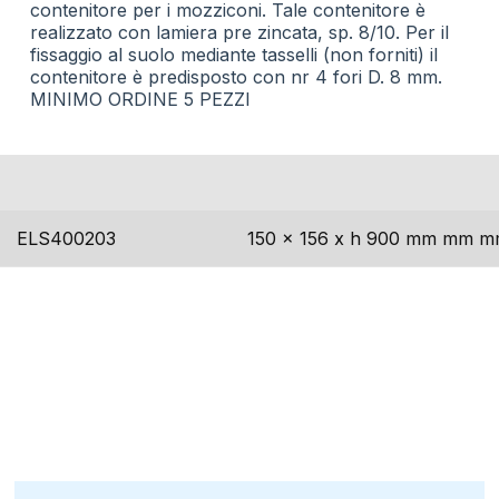
contenitore per i mozziconi. Tale contenitore è
realizzato con lamiera pre zincata, sp. 8/10. Per il
fissaggio al suolo mediante tasselli (non forniti) il
contenitore è predisposto con nr 4 fori D. 8 mm.
MINIMO ORDINE 5 PEZZI
codice
dimensioni
ELS400203
150 x 156 x h 900 mm mm 