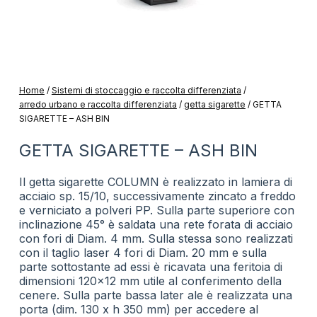
Home
/
Sistemi di stoccaggio e raccolta differenziata
/
arredo urbano e raccolta differenziata
/
getta sigarette
/
GETTA
SIGARETTE – ASH BIN
GETTA SIGARETTE – ASH BIN
Il getta sigarette COLUMN è realizzato in lamiera di
acciaio sp. 15/10, successivamente zincato a freddo
e verniciato a polveri PP. Sulla parte superiore con
inclinazione 45° è saldata una rete forata di acciaio
con fori di Diam. 4 mm. Sulla stessa sono realizzati
con il taglio laser 4 fori di Diam. 20 mm e sulla
parte sottostante ad essi è ricavata una feritoia di
dimensioni 120×12 mm utile al conferimento della
cenere. Sulla parte bassa later ale è realizzata una
porta (dim. 130 x h 350 mm) per accedere al