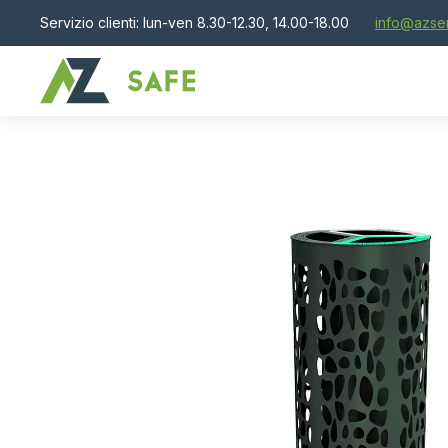
Servizio clienti: lun-ven 8.30-12.30, 14.00-18.00
info@azser