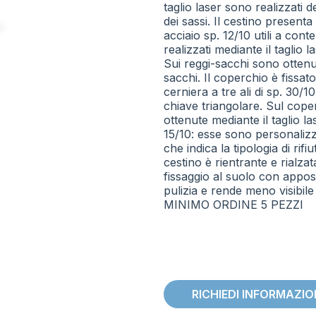
taglio laser sono realizzati de
dei sassi. Il cestino presenta 
acciaio sp. 12/10 utili a cont
realizzati mediante il taglio 
Sui reggi-sacchi sono ottenuti
sacchi. Il coperchio è fissat
cerniera a tre ali di sp. 30/
chiave triangolare. Sul cope
ottenute mediante il taglio la
15/10: esse sono personalizzab
che indica la tipologia di rif
cestino è rientrante e rialza
fissaggio al suolo con appositi 
pulizia e rende meno visibile
MINIMO ORDINE 5 PEZZI
RICHIEDI INFORMAZI