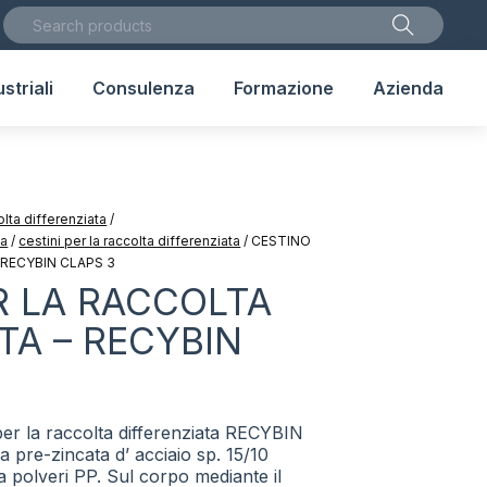
striali
Consulenza
Formazione
Azienda
lta differenziata
/
ta
/
cestini per la raccolta differenziata
/
CESTINO
 RECYBIN CLAPS 3
R LA RACCOLTA
TA – RECYBIN
 per la raccolta differenziata RECYBIN
a pre-zincata d’ acciaio sp. 15/10
 polveri PP. Sul corpo mediante il