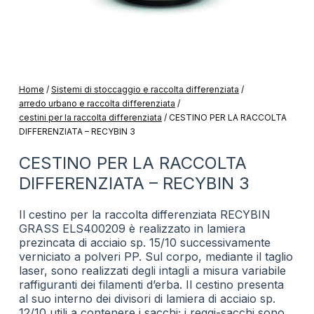
Home
/
Sistemi di stoccaggio e raccolta differenziata
/
arredo urbano e raccolta differenziata
/
cestini per la raccolta differenziata
/
CESTINO PER LA RACCOLTA
DIFFERENZIATA – RECYBIN 3
CESTINO PER LA RACCOLTA
DIFFERENZIATA – RECYBIN 3
Il cestino per la raccolta differenziata RECYBIN
GRASS ELS400209 è realizzato in lamiera
prezincata di acciaio sp. 15/10 successivamente
verniciato a polveri PP. Sul corpo, mediante il taglio
laser, sono realizzati degli intagli a misura variabile
raffiguranti dei filamenti d’erba. Il cestino presenta
al suo interno dei divisori di lamiera di acciaio sp.
12/10 utili a contenere i sacchi; i reggi-sacchi sono