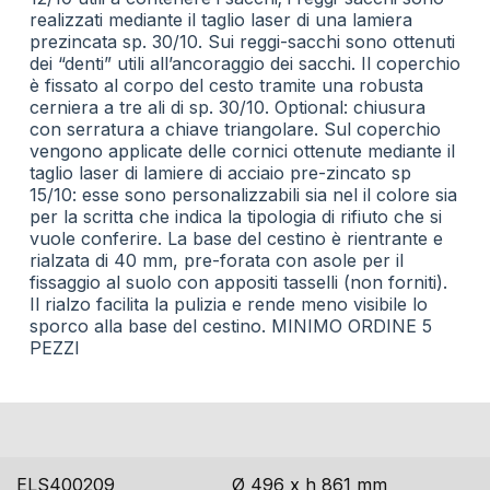
realizzati mediante il taglio laser di una lamiera
prezincata sp. 30/10. Sui reggi-sacchi sono ottenuti
dei “denti” utili all’ancoraggio dei sacchi. Il coperchio
è fissato al corpo del cesto tramite una robusta
cerniera a tre ali di sp. 30/10. Optional: chiusura
con serratura a chiave triangolare. Sul coperchio
vengono applicate delle cornici ottenute mediante il
taglio laser di lamiere di acciaio pre-zincato sp
15/10: esse sono personalizzabili sia nel il colore sia
per la scritta che indica la tipologia di rifiuto che si
vuole conferire. La base del cestino è rientrante e
rialzata di 40 mm, pre-forata con asole per il
fissaggio al suolo con appositi tasselli (non forniti).
Il rialzo facilita la pulizia e rende meno visibile lo
sporco alla base del cestino. MINIMO ORDINE 5
PEZZI
codice
dimensioni
ELS400209
Ø 496 x h 861 mm