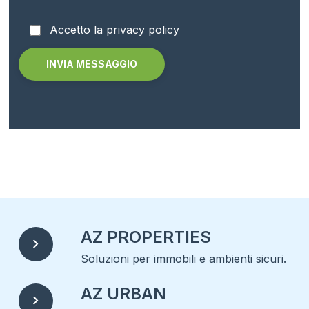
Accetto la privacy policy
Alternative:
AZ PROPERTIES
chevron_right
Soluzioni per immobili e ambienti sicuri.
AZ URBAN
chevron_right