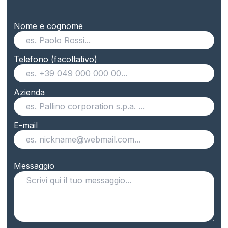
Nome e cognome
Telefono (facoltativo)
Azienda
E-mail
Messaggio