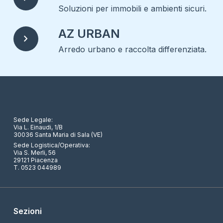
Soluzioni per immobili e ambienti sicuri.
AZ URBAN
chevron_right
Arredo urbano e raccolta differenziata.
Sede Legale:
Via L. Einaudi, 1/B
30036 Santa Maria di Sala (VE)
Sede Logistica/Operativa:
Via S. Merli, 56
29121 Piacenza
T. 0523 044989
Sezioni