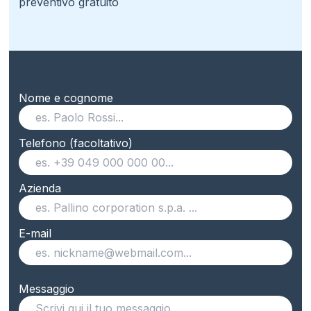
preventivo gratuito
Nome e cognome
Telefono (facoltativo)
Azienda
E-mail
Messaggio