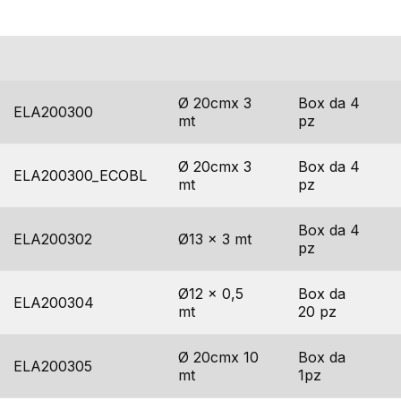
codice
dimensioni
imballo
Ø 20cmx 3
Box da 4
ELA200300
mt
pz
Ø 20cmx 3
Box da 4
ELA200300_ECOBL
mt
pz
Box da 4
ELA200302
Ø13 x 3 mt
pz
Ø12 x 0,5
Box da
ELA200304
mt
20 pz
Ø 20cmx 10
Box da
ELA200305
mt
1pz