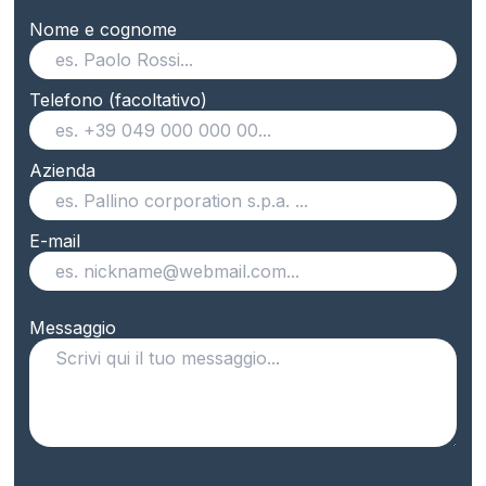
Nome e cognome
Telefono (facoltativo)
Azienda
E-mail
Messaggio