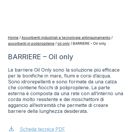
Home
/
Assorbenti industriali e tecnologie antinquinamento
/
assorbenti in polipropilene
/
oil only
/
BARRIERE – Oil only
BARRIERE – Oil only
Le barriere Oil Only sono la soluzione più efficace
per le bonifiche in mare, fiumi e corsi d’acqua.
Sono idrorepellenti e sono formate da una calza
che contiene fiocchi di polipropilene. La parte
esterna è composta da una rete con all’interno una
corda molto resistente e dei moschettoni di
aggancio all’estremità che permette di creare
barriere della lunghezza desiderata.
download
Scheda tecnica PDF