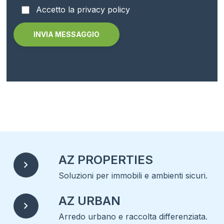
Accetto la privacy policy
Alternative:
AZ PROPERTIES
chevron_right
Soluzioni per immobili e ambienti sicuri.
AZ URBAN
chevron_right
Arredo urbano e raccolta differenziata.