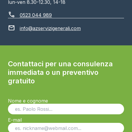
lun-ven 8.30-12.30, 14-18
call
0523 044 989
mail
info@azservizigenerali.com
Contattaci per una consulenza
immediata o un preventivo
gratuito
Nome e cognome
E-mail