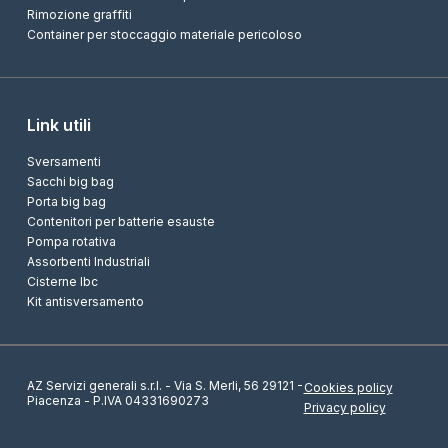
Rimozione graffiti
Container per stoccaggio materiale pericoloso
Link utili
Sversamenti
Sacchi big bag
Porta big bag
Contenitori per batterie esauste
Pompa rotativa
Assorbenti Industriali
Cisterne Ibc
Kit antisversamento
AZ Servizi generali s.r.l. - Via S. Merli, 56 29121 -
Cookies policy
Piacenza - P.IVA 04331690273
Privacy policy