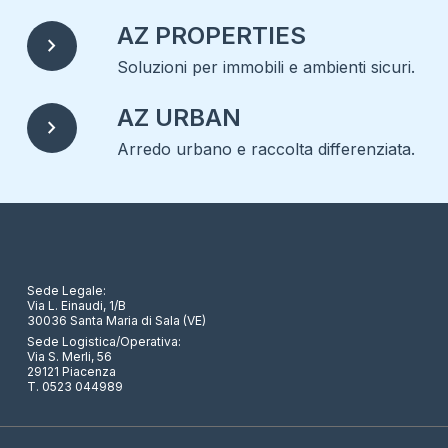
AZ PROPERTIES
chevron_right
Soluzioni per immobili e ambienti sicuri.
AZ URBAN
chevron_right
Arredo urbano e raccolta differenziata.
Sede Legale:
Via L. Einaudi, 1/B
30036 Santa Maria di Sala (VE)
Sede Logistica/Operativa:
Via S. Merli, 56
29121 Piacenza
T. 0523 044989