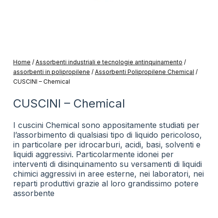
Home
/
Assorbenti industriali e tecnologie antinquinamento
/
assorbenti in polipropilene
/
Assorbenti Polipropilene Chemical
/
CUSCINI – Chemical
CUSCINI – Chemical
I cuscini Chemical sono appositamente studiati per
l’assorbimento di qualsiasi tipo di liquido pericoloso,
in particolare per idrocarburi, acidi, basi, solventi e
liquidi aggressivi. Particolarmente idonei per
interventi di disinquinamento su versamenti di liquidi
chimici aggressivi in aree esterne, nei laboratori, nei
reparti produttivi grazie al loro grandissimo potere
assorbente