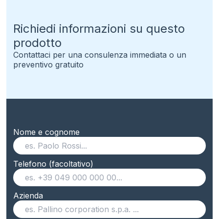
Richiedi informazioni su questo
prodotto
Contattaci per una consulenza immediata o un
preventivo gratuito
Nome e cognome
Telefono (facoltativo)
Azienda