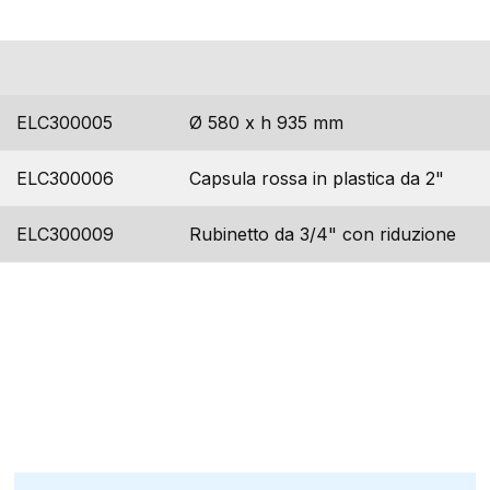
codice
dimensioni
ELC300005
Ø 580 x h 935 mm
ELC300006
Capsula rossa in plastica da 2"
ELC300009
Rubinetto da 3/4" con riduzione