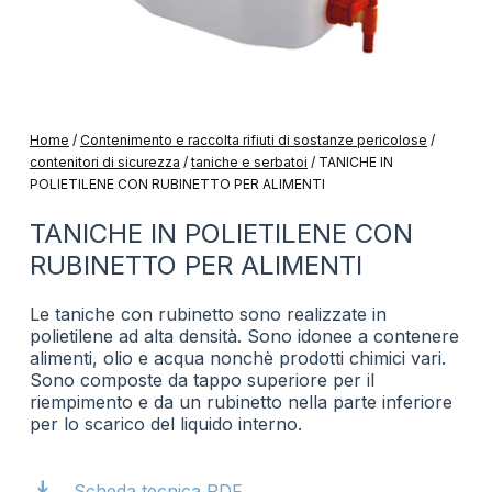
Home
/
Contenimento e raccolta rifiuti di sostanze pericolose
/
contenitori di sicurezza
/
taniche e serbatoi
/
TANICHE IN
POLIETILENE CON RUBINETTO PER ALIMENTI
TANICHE IN POLIETILENE CON
RUBINETTO PER ALIMENTI
Le taniche con rubinetto sono realizzate in
polietilene ad alta densità. Sono idonee a contenere
alimenti, olio e acqua nonchè prodotti chimici vari.
Sono composte da tappo superiore per il
riempimento e da un rubinetto nella parte inferiore
per lo scarico del liquido interno.
download
Scheda tecnica PDF