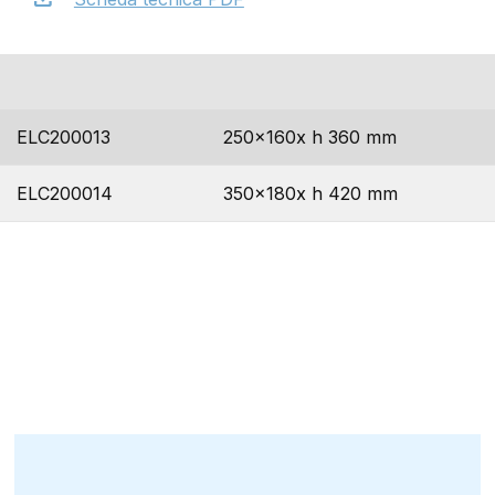
codice
dimensioni
ELC200013
250x160x h 360 mm
ELC200014
350x180x h 420 mm