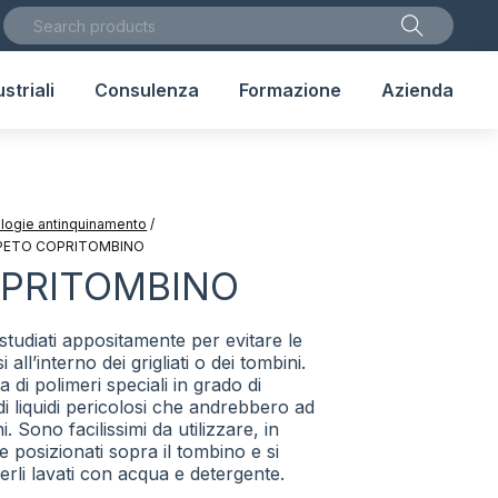
striali
Consulenza
Formazione
Azienda
nologie antinquinamento
/
PETO COPRITOMBINO
PRITOMBINO
studiati appositamente per evitare le
si all’interno dei grigliati o dei tombini.
 di polimeri speciali in grado di
di liquidi pericolosi che andrebbero ad
i. Sono facilissimi da utilizzare, in
posizionati sopra il tombino e si
erli lavati con acqua e detergente.