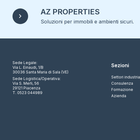
AZ PROPERTIES
chevron_right
Soluzioni per immobili e ambienti sicuri.
Sede Legale:
Sezioni
Via L. Einaudi, 1/B
30036 Santa Maria di Sala (VE)
Settori industria
Sede Logistica/Operativa:
Via S. Merli, 56
Consulenza
29121 Piacenza
Formazione
T. 0523 044989
Azienda