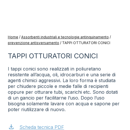
Home
/
Assorbenti industriali e tecnologie antinquinamento
/
prevenzione antisversamento
/
TAPPI OTTURATORI CONICI
TAPPI OTTURATORI CONICI
I tappi conici sono realizzati in poliuretano
resistente all’acqua, oli, idrocarburi e una serie di
agenti chimici aggressivi. La loro forma è studiata
per chiudere piccole e medie falle di recipienti
oppure per otturare tubi, scarichi etc. Sono dotati
di un gancio per facilitarne l’uso. Dopo l’uso
bisogna solamente lavare con acqua e sapone per
poter riutilizzare di nuovo.
download
Scheda tecnica PDF