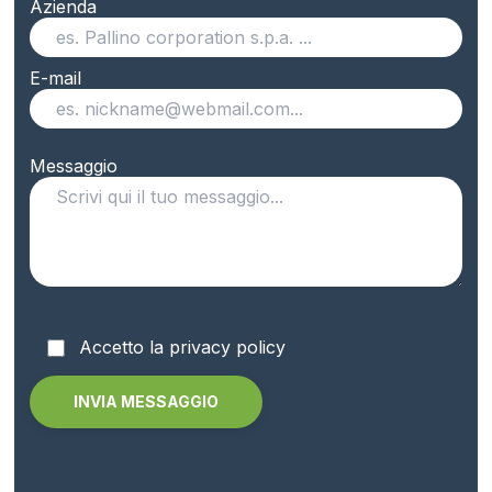
Azienda
E-mail
Messaggio
Accetto la privacy policy
Alternative: