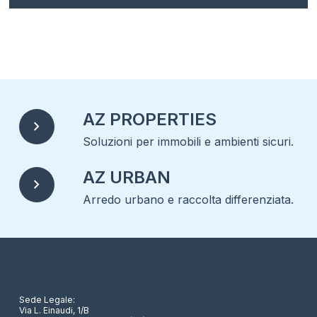
AZ PROPERTIES
chevron_right
Soluzioni per immobili e ambienti sicuri.
AZ URBAN
chevron_right
Arredo urbano e raccolta differenziata.
Sede Legale:
Via L. Einaudi, 1/B