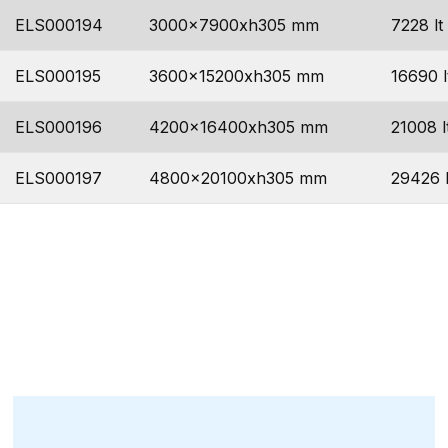
ELS000194
3000x7900xh305 mm
7228 lt
ELS000195
3600x15200xh305 mm
16690 l
ELS000196
4200x16400xh305 mm
21008 l
ELS000197
4800x20100xh305 mm
29426 l