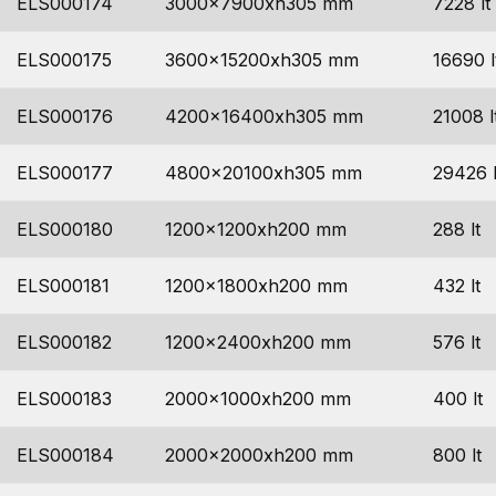
ELS000174
3000x7900xh305 mm
7228 lt
ELS000175
3600x15200xh305 mm
16690 l
ELS000176
4200x16400xh305 mm
21008 l
ELS000177
4800x20100xh305 mm
29426 l
ELS000180
1200x1200xh200 mm
288 lt
ELS000181
1200x1800xh200 mm
432 lt
ELS000182
1200x2400xh200 mm
576 lt
ELS000183
2000x1000xh200 mm
400 lt
ELS000184
2000x2000xh200 mm
800 lt