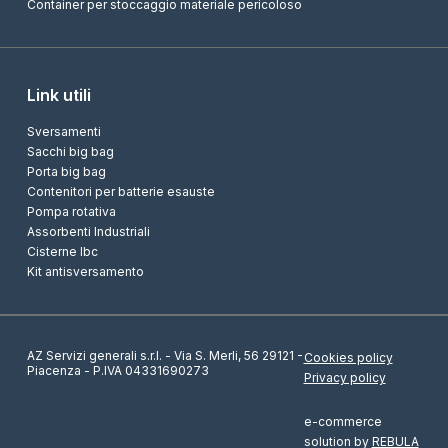
Container per stoccaggio materiale pericoloso
Link utili
Sversamenti
Sacchi big bag
Porta big bag
Contenitori per batterie esauste
Pompa rotativa
Assorbenti Industriali
Cisterne Ibc
Kit antisversamento
AZ Servizi generali s.r.l. - Via S. Merli, 56 29121 -
Cookies policy
Piacenza - P.IVA 04331690273
Privacy policy
e-commerce
solution by
REBULA