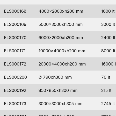
ELS000168
4000x2000xh200 mm
1600 lt
ELS000169
5000x3000xh200 mm
3000 lt
ELS000170
6000x2000xh200 mm
2400 lt
ELS000171
10000x4000xh200 mm
8000 lt
ELS000172
20000x4000xh200 mm
16000 l
ELS000200
Ø 790xh300 mm
76 lt
ELS000192
850x850xh300 mm
215 lt
ELS000173
3000x3000xh305 mm
2745 lt