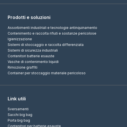
Prodotti e soluzioni
Assorbimenti industriali e tecnologie antinquinamento
Contenimento e raccolta rifiuti e sostanze pericolose
Igienizzazione
Sistemi di stoccaggio e raccolta differenziata
Sistemi di sicurezza industriali
Contenitori batterie esauste
Vasche di contenimento liquidi
Rimozione graffiti
Container per stoccaggio materiale pericoloso
Link utili
Sversamenti
Sacchi big bag
Porta big bag
Contenitori per batterie esauste