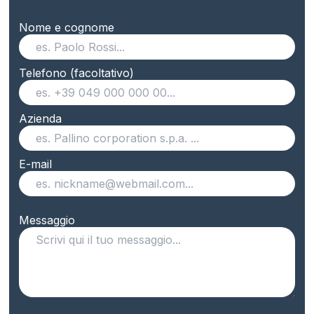
Nome e cognome
Telefono (facoltativo)
Azienda
E-mail
Messaggio