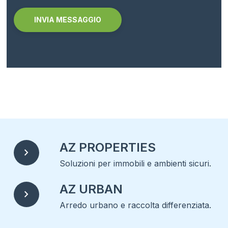
Alternative:
AZ PROPERTIES
chevron_right
Soluzioni per immobili e ambienti sicuri.
AZ URBAN
chevron_right
Arredo urbano e raccolta differenziata.