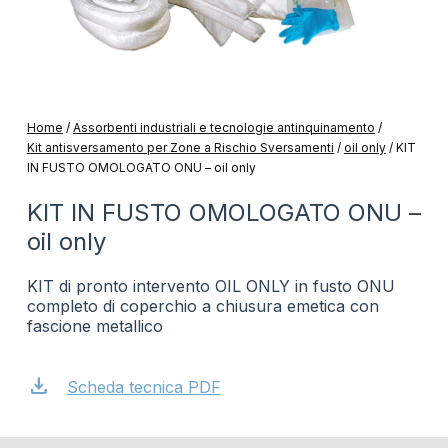
Home
/
Assorbenti industriali e tecnologie antinquinamento
/
Kit antisversamento per Zone a Rischio Sversamenti
/
oil only
/
KIT
IN FUSTO OMOLOGATO ONU – oil only
KIT IN FUSTO OMOLOGATO ONU –
oil only
KIT di pronto intervento OIL ONLY in fusto ONU
completo di coperchio a chiusura emetica con
fascione metallico
download
Scheda tecnica PDF