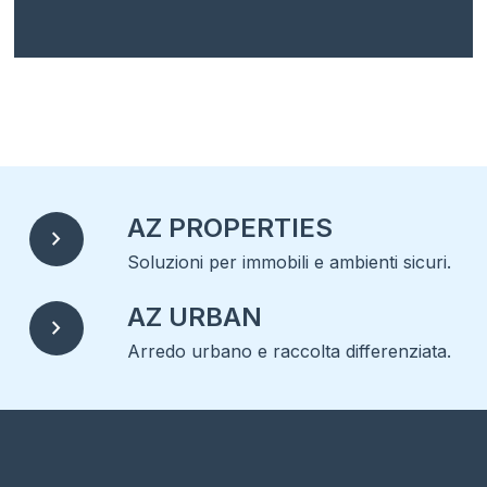
AZ PROPERTIES
chevron_right
Soluzioni per immobili e ambienti sicuri.
AZ URBAN
chevron_right
Arredo urbano e raccolta differenziata.