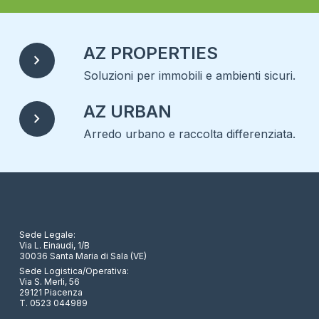
AZ PROPERTIES
chevron_right
Soluzioni per immobili e ambienti sicuri.
AZ URBAN
chevron_right
Arredo urbano e raccolta differenziata.
Sede Legale:
Via L. Einaudi, 1/B
30036 Santa Maria di Sala (VE)
Sede Logistica/Operativa:
Via S. Merli, 56
29121 Piacenza
T. 0523 044989