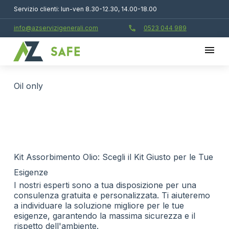
Servizio clienti: lun-ven 8.30-12.30, 14.00-18.00
call
info@azservizigenerali.com
0523 044 989
oil only
Kit Assorbimento Olio: Scegli il Kit Giusto per le Tue
Esigenze
I nostri esperti sono a tua disposizione per una
consulenza gratuita e personalizzata. Ti aiuteremo
a individuare la soluzione migliore per le tue
esigenze, garantendo la massima sicurezza e il
rispetto dell'ambiente.