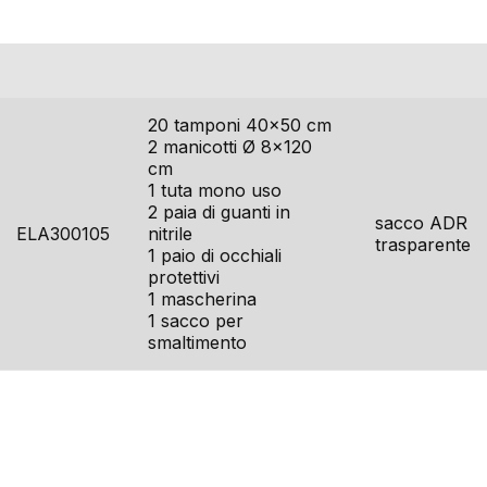
codice
contenuto
imballo
20 tamponi 40×50 cm
2 manicotti Ø 8×120
cm
1 tuta mono uso
2 paia di guanti in
sacco ADR
ELA300105
nitrile
trasparente
1 paio di occhiali
protettivi
1 mascherina
1 sacco per
smaltimento