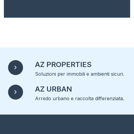
AZ PROPERTIES
chevron_right
Soluzioni per immobili e ambienti sicuri.
AZ URBAN
chevron_right
Arredo urbano e raccolta differenziata.