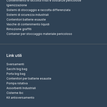
Contenimento e raccolta rifiuti e sostanze pericolose
Igienizzazione
Sistemi di stoccaggio e raccolta differenziata
Sistemi di sicurezza industriali
Contenitori batterie esauste
Vasche di contenimento liquidi
Rimozione graffiti
Container per stoccaggio materiale pericoloso
Link utili
Sversamenti
Sacchi big bag
Porta big bag
Contenitori per batterie esauste
Pompa rotativa
Assorbenti Industriali
Cisterne Ibc
Kit antisversamento