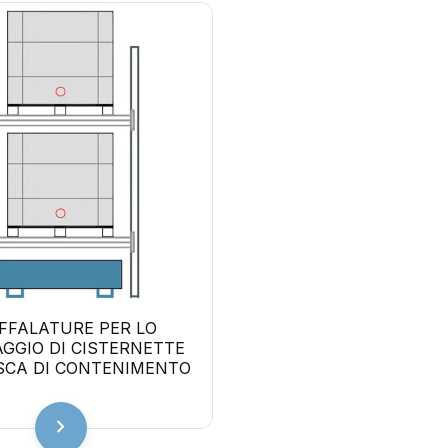
FFALATURE PER LO
GGIO DI CISTERNETTE
SCA DI CONTENIMENTO
chevron_right