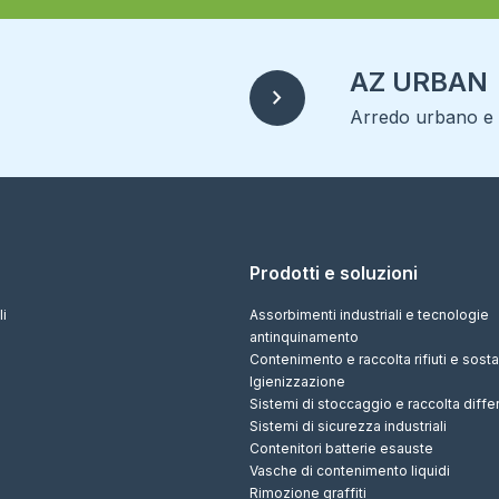
AZ URBAN
chevron_right
Arredo urbano e r
Prodotti e soluzioni
li
Assorbimenti industriali e tecnologie
antinquinamento
Contenimento e raccolta rifiuti e sos
Igienizzazione
Sistemi di stoccaggio e raccolta diffe
Sistemi di sicurezza industriali
Contenitori batterie esauste
Vasche di contenimento liquidi
Rimozione graffiti