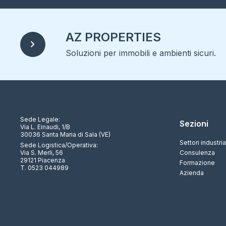
AZ PROPERTIES
chevron_right
Soluzioni per immobili e ambienti sicuri.
Sede Legale:
Sezioni
Via L. Einaudi, 1/B
30036 Santa Maria di Sala (VE)
Settori industria
Sede Logistica/Operativa:
Via S. Merli, 56
Consulenza
29121 Piacenza
Formazione
T. 0523 044989
Azienda