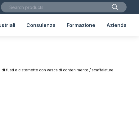
striali
Consulenza
Formazione
Azienda
 di fusti e cisternette con vasca di contenimento
/
scaffalature